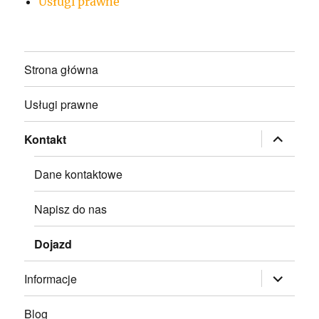
Usługi prawne
Strona główna
Usługi prawne
rozwiń
Kontakt
menu
potomne
Dane kontaktowe
Napisz do nas
Dojazd
rozwiń
Informacje
menu
potomne
Blog