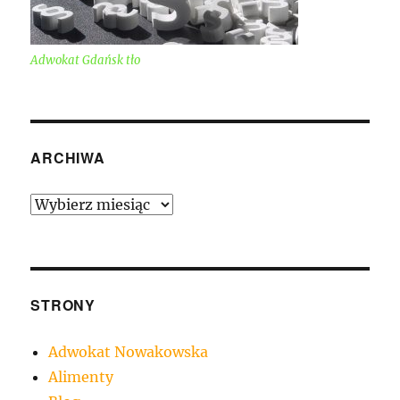
Adwokat Gdańsk tło
ARCHIWA
Archiwa
STRONY
Adwokat Nowakowska
Alimenty