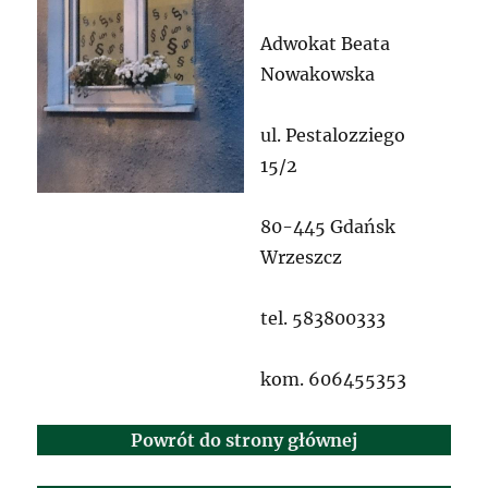
Adwokat Beata
Nowakowska
ul. Pestalozziego
15/2
80-445 Gdańsk
Wrzeszcz
tel. 583800333
kom. 606455353
Powrót do strony głównej