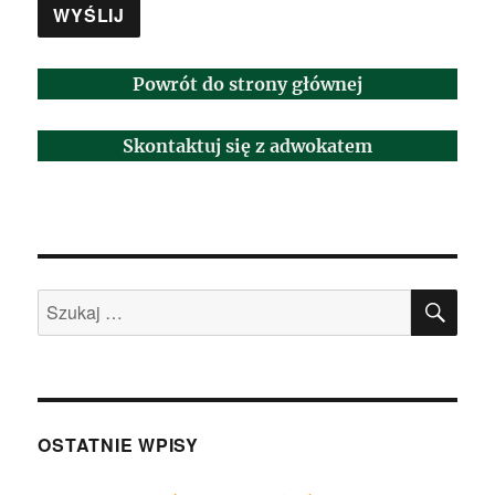
Powrót do strony głównej
Skontaktuj się z adwokatem
SZU
Szukaj:
OSTATNIE WPISY