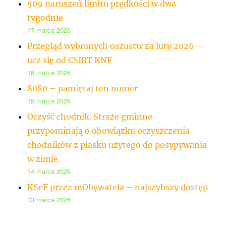
509 naruszeń limitu prędkości w dwa
tygodnie
17 marca 2026
Przegląd wybranych oszustw za luty 2026 –
ucz się od CSIRT KNF
16 marca 2026
8080 – pamiętaj ten numer
15 marca 2026
Oczyść chodnik. Straże gminne
przypominają o obowiązku oczyszczenia
chodników z piasku użytego do posypywania
w zimie.
14 marca 2026
KSeF przez mObywatela – najszybszy dostęp
13 marca 2026