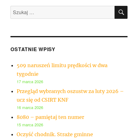
SZU
Szukaj:
OSTATNIE WPISY
509 naruszeń limitu prędkości w dwa
tygodnie
17 marca 2026
Przegląd wybranych oszustw za luty 2026 –
ucz się od CSIRT KNF
16 marca 2026
8080 – pamiętaj ten numer
15 marca 2026
Oczyść chodnik. Straże gminne