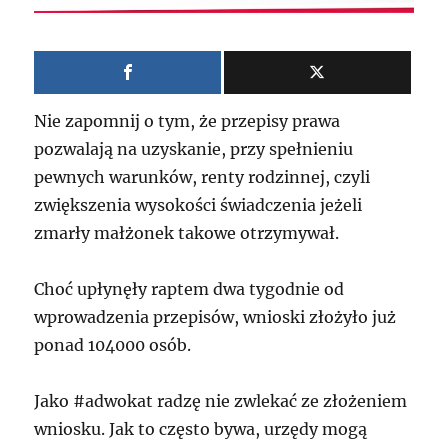
Nie zapomnij o tym, że przepisy prawa
pozwalają na uzyskanie, przy spełnieniu
pewnych warunków, renty rodzinnej, czyli
zwiększenia wysokości świadczenia jeżeli
zmarły małżonek takowe otrzymywał.
Choć upłynęły raptem dwa tygodnie od
wprowadzenia przepisów, wnioski złożyło już
ponad 104000 osób.
Jako #adwokat radzę nie zwlekać ze złożeniem
wniosku. Jak to często bywa, urzędy mogą