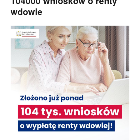
104000 wniosków o renty
wdowie