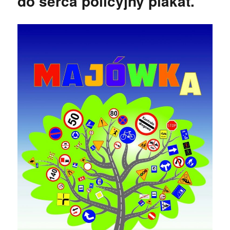
do serca policyjny plakat.