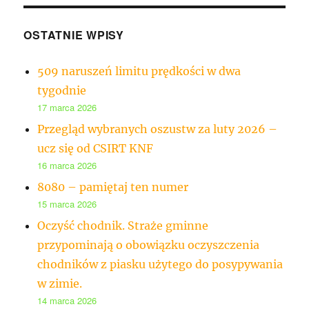
OSTATNIE WPISY
509 naruszeń limitu prędkości w dwa
tygodnie
17 marca 2026
Przegląd wybranych oszustw za luty 2026 –
ucz się od CSIRT KNF
16 marca 2026
8080 – pamiętaj ten numer
15 marca 2026
Oczyść chodnik. Straże gminne
przypominają o obowiązku oczyszczenia
chodników z piasku użytego do posypywania
w zimie.
14 marca 2026