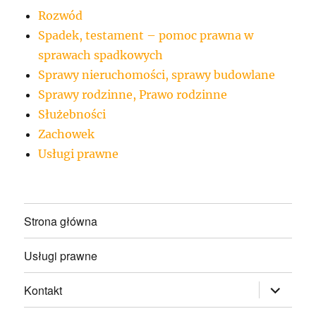
Rozwód
Spadek, testament – pomoc prawna w
sprawach spadkowych
Sprawy nieruchomości, sprawy budowlane
Sprawy rodzinne, Prawo rodzinne
Służebności
Zachowek
Usługi prawne
Strona główna
Usługi prawne
rozwiń
Kontakt
menu
potomne