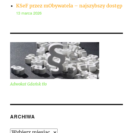
KSeF przez mObywatela – najszybszy dostęp
13 marca 2026
Adwokat Gdańsk tło
ARCHIWA
Archiwa