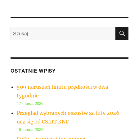
SZU
Szukaj:
OSTATNIE WPISY
509 naruszeń limitu prędkości w dwa
tygodnie
17 marca 2026
Przegląd wybranych oszustw za luty 2026 –
ucz się od CSIRT KNF
16 marca 2026