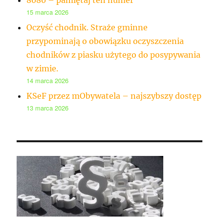
8080 – pamiętaj ten numer
15 marca 2026
Oczyść chodnik. Straże gminne
przypominają o obowiązku oczyszczenia
chodników z piasku użytego do posypywania
w zimie.
14 marca 2026
KSeF przez mObywatela – najszybszy dostęp
13 marca 2026