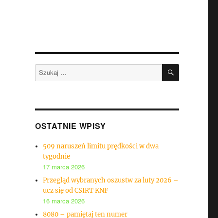
SZUKAJ
Szukaj:
OSTATNIE WPISY
509 naruszeń limitu prędkości w dwa
tygodnie
17 marca 2026
Przegląd wybranych oszustw za luty 2026 –
ucz się od CSIRT KNF
16 marca 2026
8080 – pamiętaj ten numer