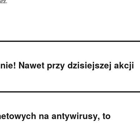
rz.
ie! Nawet przy dzisiejszej akcji
etowych na antywirusy, to