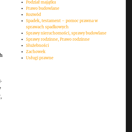
Podział majątku
Prawo budowlane
Rozwód
Spadek, testament – pomoc prawna w
sprawach spadkowych
Sprawy nieruchomości, sprawy budowlane
Sprawy rodzinne, Prawo rodzinne
Służebności
Zachowek
 h
Usługi prawne
.
y
,