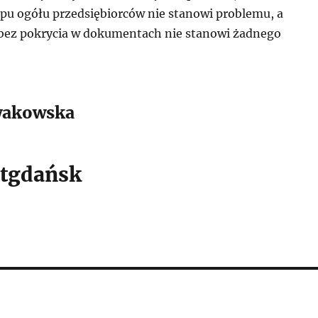
upu ogółu przedsiębiorców nie stanowi problemu, a
 bez pokrycia w dokumentach nie stanowi żadnego
wakowska
tgdańsk