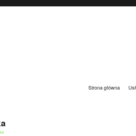
Strona główna
Usł
ka
ka