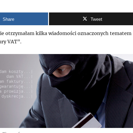
Share
Tweet
sie otrzymałam kilka wiadomości oznaczonych tematem
ury VAT”.