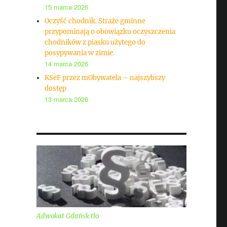
15 marca 2026
Oczyść chodnik. Straże gminne
przypominają o obowiązku oczyszczenia
chodników z piasku użytego do
posypywania w zimie.
14 marca 2026
KSeF przez mObywatela – najszybszy
dostęp
13 marca 2026
Adwokat Gdańsk tło