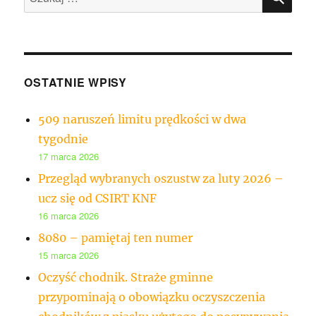
OSTATNIE WPISY
509 naruszeń limitu prędkości w dwa
tygodnie
17 marca 2026
Przegląd wybranych oszustw za luty 2026 –
ucz się od CSIRT KNF
16 marca 2026
8080 – pamiętaj ten numer
15 marca 2026
Oczyść chodnik. Straże gminne
przypominają o obowiązku oczyszczenia