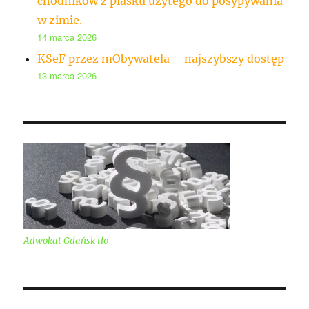
chodników z piasku użytego do posypywania
w zimie.
14 marca 2026
KSeF przez mObywatela – najszybszy dostęp
13 marca 2026
Adwokat Gdańsk tło