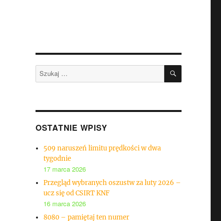
SZUKAJ
Szukaj:
OSTATNIE WPISY
509 naruszeń limitu prędkości w dwa
tygodnie
17 marca 2026
Przegląd wybranych oszustw za luty 2026 –
ucz się od CSIRT KNF
16 marca 2026
8080 – pamiętaj ten numer