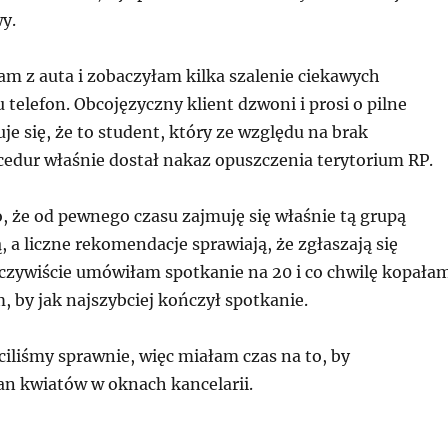
y.
am z auta i zobaczyłam kilka szalenie ciekawych
 telefon. Obcojęzyczny klient dzwoni i prosi o pilne
je się, że to student, który ze względu na brak
edur właśnie dostał nakaz opuszczenia terytorium RP.
, że od pewnego czasu zajmuję się właśnie tą grupą
a liczne rekomendacje sprawiają, że zgłaszają się
oczywiście umówiłam spotkanie na 20 i co chwilę kopała
 by jak najszybciej kończył spotkanie.
iliśmy sprawnie, więc miałam czas na to, by
an kwiatów w oknach kancelarii.