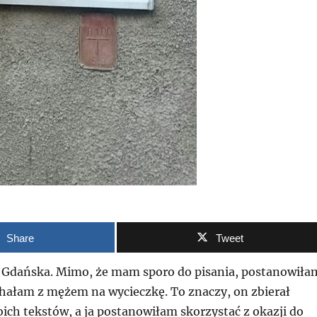
Share
Tweet
d Gdańska. Mimo, że mam sporo do pisania, postanowiła
chałam z mężem na wycieczkę. To znaczy, on zbierał
ich tekstów, a ja postanowiłam skorzystać z okazji do