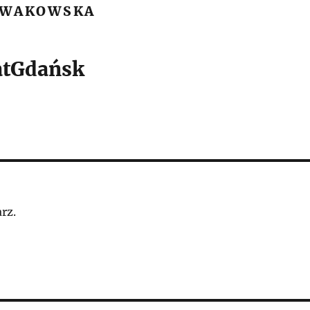
OWAKOWSKA
tGdańsk
rz.