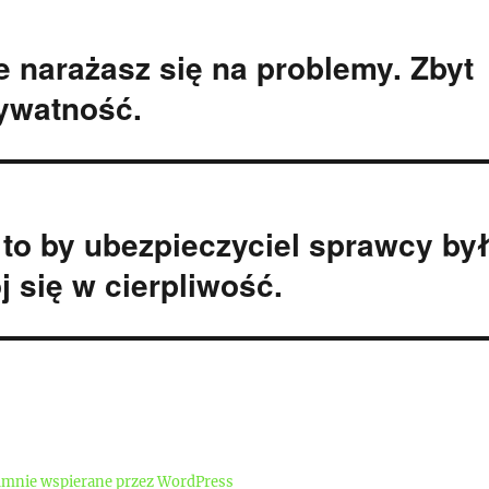
je narażasz się na problemy. Zbyt
rywatność.
 to by ubezpieczyciel sprawcy by
j się w cierpliwość.
mnie wspierane przez WordPress