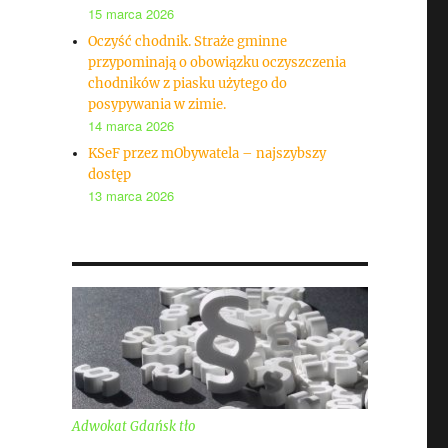
15 marca 2026
Oczyść chodnik. Straże gminne
przypominają o obowiązku oczyszczenia
chodników z piasku użytego do
posypywania w zimie.
14 marca 2026
KSeF przez mObywatela – najszybszy
dostęp
13 marca 2026
Adwokat Gdańsk tło