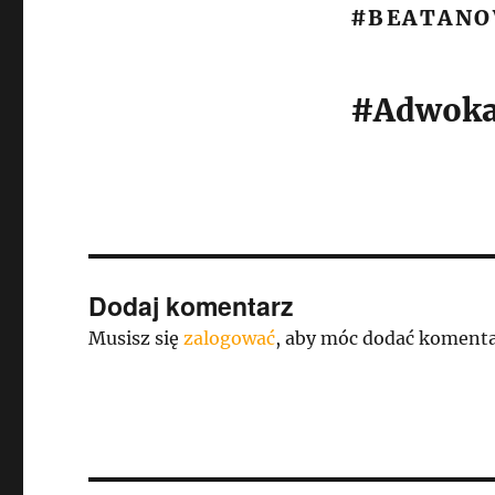
#BEATAN
#Adwoka
Dodaj komentarz
Musisz się
zalogować
, aby móc dodać komenta