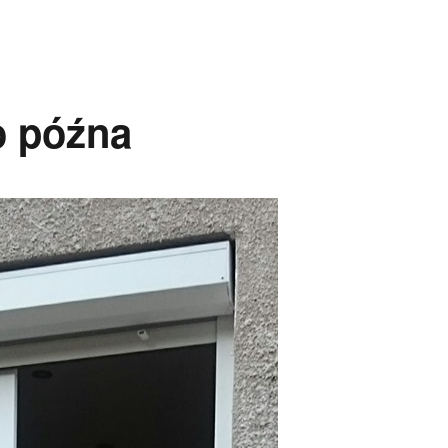
o późna