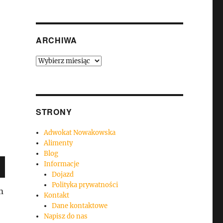
ARCHIWA
Archiwa
STRONY
Adwokat Nowakowska
Alimenty
Blog
Informacje
Dojazd
Polityka prywatności
m
Kontakt
Dane kontaktowe
Napisz do nas