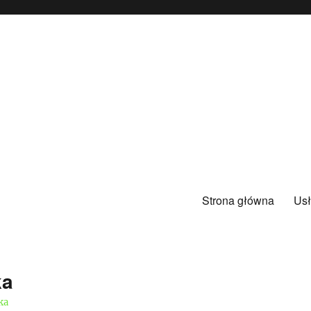
Strona główna
Usł
ka
ka