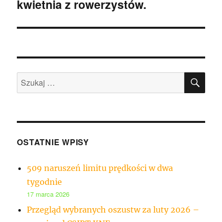
kwietnia z rowerzystów.
SZU
Szukaj:
OSTATNIE WPISY
509 naruszeń limitu prędkości w dwa
tygodnie
17 marca 2026
Przegląd wybranych oszustw za luty 2026 –