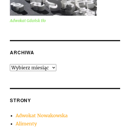
Adwokat Gdańsk tło
ARCHIWA
Archiwa
STRONY
Adwokat Nowakowska
Alimenty