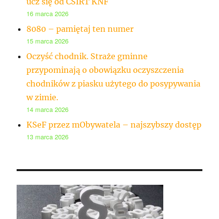
ucz się od CSIRT KNF
16 marca 2026
8080 – pamiętaj ten numer
15 marca 2026
Oczyść chodnik. Straże gminne
przypominają o obowiązku oczyszczenia
chodników z piasku użytego do posypywania
w zimie.
14 marca 2026
KSeF przez mObywatela – najszybszy dostęp
13 marca 2026