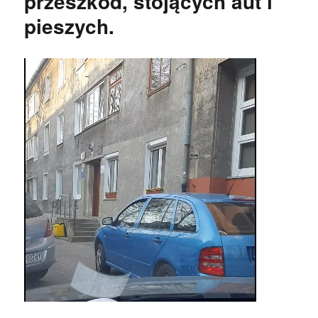
przeszkód, stojących aut i
pieszych.