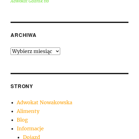
Adwokat Gdańsk tło
ARCHIWA
Archiwa
STRONY
Adwokat Nowakowska
Alimenty
Blog
Informacje
Dojazd