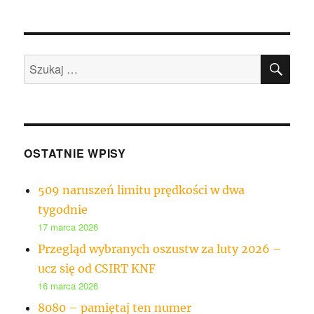
SZU
Szukaj:
OSTATNIE WPISY
509 naruszeń limitu prędkości w dwa
tygodnie
17 marca 2026
Przegląd wybranych oszustw za luty 2026 –
ucz się od CSIRT KNF
16 marca 2026
8080 – pamiętaj ten numer