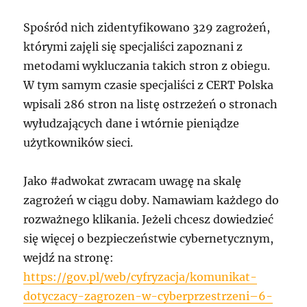
Spośród nich zidentyfikowano 329 zagrożeń,
którymi zajęli się specjaliści zapoznani z
metodami wykluczania takich stron z obiegu.
W tym samym czasie specjaliści z CERT Polska
wpisali 286 stron na listę ostrzeżeń o stronach
wyłudzających dane i wtórnie pieniądze
użytkowników sieci.
Jako #adwokat zwracam uwagę na skalę
zagrożeń w ciągu doby. Namawiam każdego do
rozważnego klikania. Jeżeli chcesz dowiedzieć
się więcej o bezpieczeństwie cybernetycznym,
wejdź na stronę:
https://gov.pl/web/cyfryzacja/komunikat-
dotyczacy-zagrozen-w-cyberprzestrzeni–6-