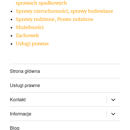
sprawach spadkowych
Sprawy nieruchomości, sprawy budowlane
Sprawy rodzinne, Prawo rodzinne
Służebności
Zachowek
Usługi prawne
Strona główna
Usługi prawne
rozwiń
Kontakt
menu
potomne
rozwiń
Informacje
menu
potomne
Blog