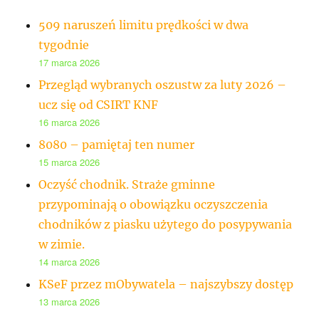
509 naruszeń limitu prędkości w dwa
tygodnie
17 marca 2026
Przegląd wybranych oszustw za luty 2026 –
ucz się od CSIRT KNF
16 marca 2026
8080 – pamiętaj ten numer
15 marca 2026
Oczyść chodnik. Straże gminne
przypominają o obowiązku oczyszczenia
chodników z piasku użytego do posypywania
w zimie.
14 marca 2026
KSeF przez mObywatela – najszybszy dostęp
13 marca 2026