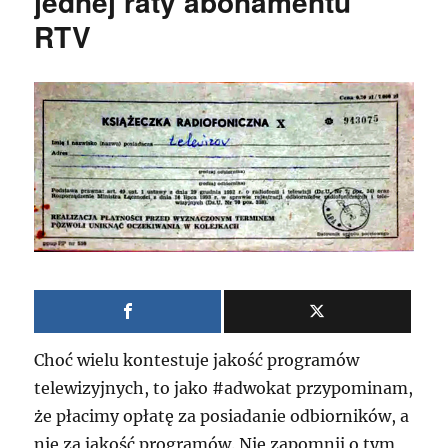
jednej raty abonamentu
RTV
Choć wielu kontestuje jakość programów
telewizyjnych, to jako #adwokat przypominam,
że płacimy opłatę za posiadanie odbiorników, a
nie za jakość programów. Nie zapomnij o tym