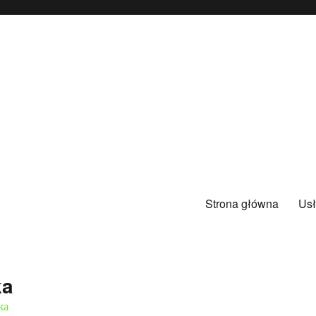
Strona główna
Usł
ka
ka