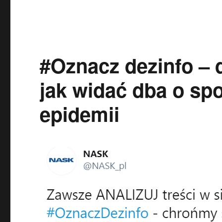
#Oznacz dezinfo – 
jak widać dba o spo
epidemii