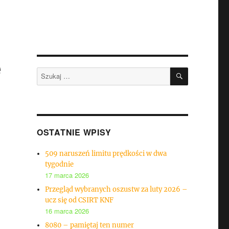
e
SZUKAJ
Szukaj:
OSTATNIE WPISY
509 naruszeń limitu prędkości w dwa
tygodnie
17 marca 2026
Przegląd wybranych oszustw za luty 2026 –
ucz się od CSIRT KNF
16 marca 2026
8080 – pamiętaj ten numer