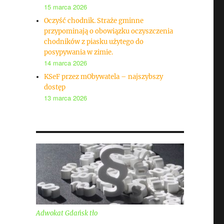
15 marca 2026
Oczyść chodnik. Straże gminne
przypominają o obowiązku oczyszczenia
chodników z piasku użytego do
posypywania w zimie.
14 marca 2026
KSeF przez mObywatela – najszybszy
dostęp
13 marca 2026
Adwokat Gdańsk tło