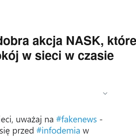
dobra akcja NASK, któr
kój w sieci w czasie