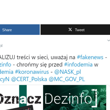
Share
Tweet