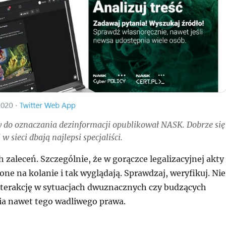
 do oznaczania dezinformacji opublikował NASK. Dobrze się
 w sieci dbają najlepsi specjaliści.
ch zaleceń. Szczególnie, że w gorączce legalizacyjnej akty
ne na kolanie i tak wyglądają. Sprawdzaj, weryfikuj. Nie
interakcję w sytuacjach dwuznacznych czy budzących
a nawet tego wadliwego prawa.