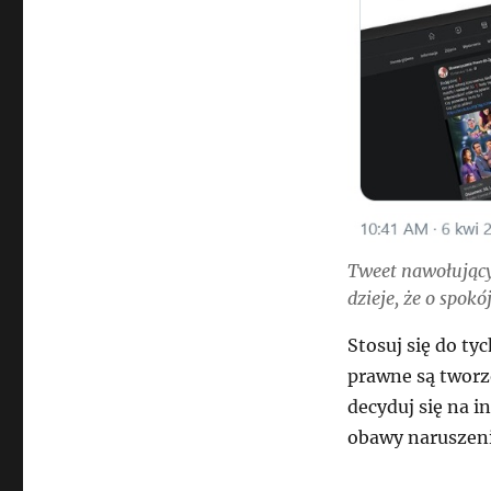
Tweet nawołujący
dzieje, że o spokój
Stosuj się do ty
prawne są tworzo
decyduj się na 
obawy naruszeni