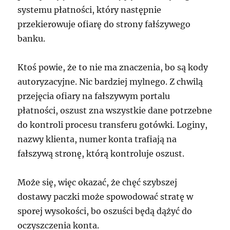
systemu płatności, który następnie
przekierowuje ofiarę do strony fałśzywego
banku.
Ktoś powie, że to nie ma znaczenia, bo są kody
autoryzacyjne. Nic bardziej mylnego. Z chwilą
przejęcia ofiary na fałszywym portalu
płatności, oszust zna wszystkie dane potrzebne
do kontroli procesu transferu gotówki. Loginy,
nazwy klienta, numer konta trafiają na
fałszywą stronę, którą kontroluje oszust.
Może się, więc okazać, że chęć szybszej
dostawy paczki może spowodować stratę w
sporej wysokości, bo oszuści będą dążyć do
oczyszczenia konta.