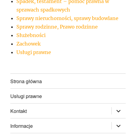
Spadek, testament – pomoc prawna w
sprawach spadkowych
Sprawy nieruchomości, sprawy budowlane
Sprawy rodzinne, Prawo rodzinne
Służebności
Zachowek
Usługi prawne
Strona główna
Usługi prawne
rozwiń
Kontakt
menu
potomne
rozwiń
Informacje
menu
potomne