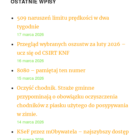
OSTATNIE WPISY
509 naruszeń limitu prędkości w dwa
tygodnie
17 marca 2026
Przegląd wybranych oszustw za luty 2026 –
ucz się od CSIRT KNF
16 marca 2026
8080 – pamiętaj ten numer
15 marca 2026
Oczyść chodnik. Straże gminne
przypominają o obowiązku oczyszczenia
chodników z piasku użytego do posypywania
w zimie.
14 marca 2026
KSeF przez mObywatela – najszybszy dostęp
13 marca 2026