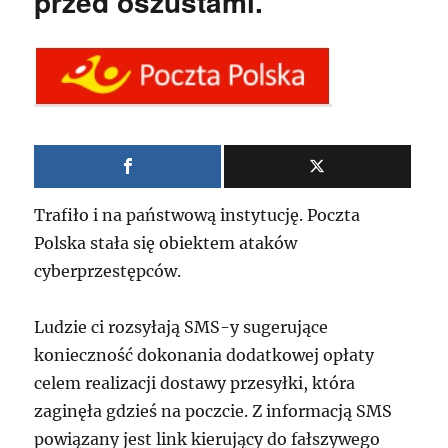
przed oszustami.
Trafiło i na państwową instytucję. Poczta
Polska stała się obiektem ataków
cyberprzestępców.
Ludzie ci rozsyłają SMS-y sugerujące
konieczność dokonania dodatkowej opłaty
celem realizacji dostawy przesyłki, która
zaginęła gdzieś na poczcie. Z informacją SMS
powiązany jest link kierujący do fałszywego