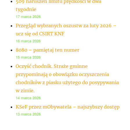
509 naruszeń limitu prędkości w dwa
tygodnie
17 marca 2026
Przegląd wybranych oszustw za luty 2026 –
ucz się od CSIRT KNF
16 marca 2026
8080 – pamiętaj ten numer
15 marca 2026
Oczyść chodnik. Straże gminne
przypominają o obowiązku oczyszczenia
chodników z piasku użytego do posypywania
w zimie.
14 marca 2026
KSeF przez mObywatela – najszybszy dostęp
13 marca 2026