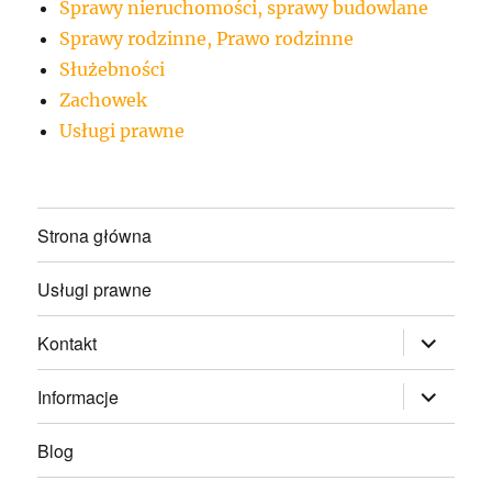
Sprawy nieruchomości, sprawy budowlane
Sprawy rodzinne, Prawo rodzinne
Służebności
Zachowek
Usługi prawne
Strona główna
Usługi prawne
rozwiń
Kontakt
menu
potomne
rozwiń
Informacje
menu
potomne
Blog