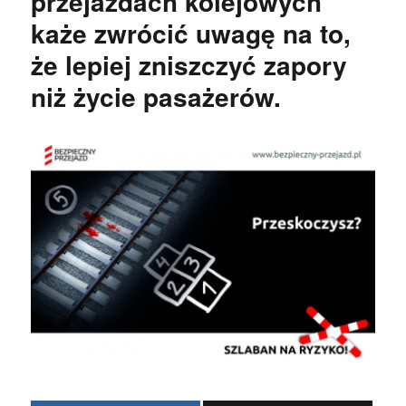
przejazdach kolejowych
każe zwrócić uwagę na to,
że lepiej zniszczyć zapory
niż życie pasażerów.