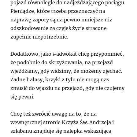
pojazd równolegle do nadjeżdżającego pociągu.
Pieniądze, które trzeba przeznaczyć na
naprawę zapory są na pewno mniejsze niż
odszkodowanie za czyjeś życie stracone
zupełnie niepotrzebnie.
Dodatkowo, jako #adwokat chcę przypomnieć,
że podobnie do skrzyżowania, na przejazd
wjeżdżamy, gdy widzimy, że możemy zjechać.
Żadne hałasy, krzyki z tyłu nie mogą nas
zmusić do wjazdu na przejazd, gdy nie czujemy
się pewni.
Chcę też zwrócić uwagę na to, że na
wewnętrznej stronie Krzyża Św. Andrzeja i
szlabanu znajduje się nalepka wskazująca