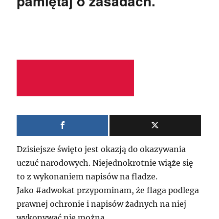
pamiętaj o zasadach.
Dzisiejsze święto jest okazją do okazywania
uczuć narodowych. Niejednokrotnie wiąże się
to z wykonaniem napisów na fladze.
Jako #adwokat przypominam, że flaga podlega
prawnej ochronie i napisów żadnych na niej
wykonywać nie można.