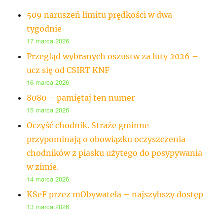
509 naruszeń limitu prędkości w dwa
tygodnie
17 marca 2026
Przegląd wybranych oszustw za luty 2026 –
ucz się od CSIRT KNF
16 marca 2026
8080 – pamiętaj ten numer
15 marca 2026
Oczyść chodnik. Straże gminne
przypominają o obowiązku oczyszczenia
chodników z piasku użytego do posypywania
w zimie.
14 marca 2026
KSeF przez mObywatela – najszybszy dostęp
13 marca 2026