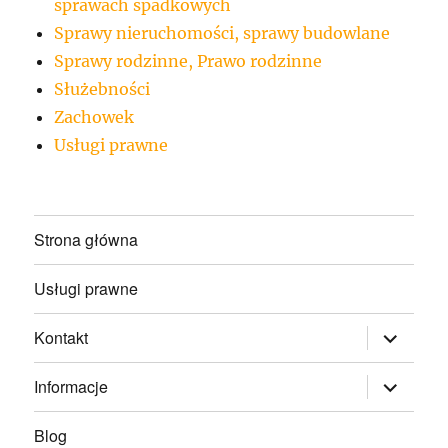
sprawach spadkowych
Sprawy nieruchomości, sprawy budowlane
Sprawy rodzinne, Prawo rodzinne
Służebności
Zachowek
Usługi prawne
Strona główna
Usługi prawne
rozwiń
Kontakt
menu
potomne
rozwiń
Informacje
menu
potomne
Blog