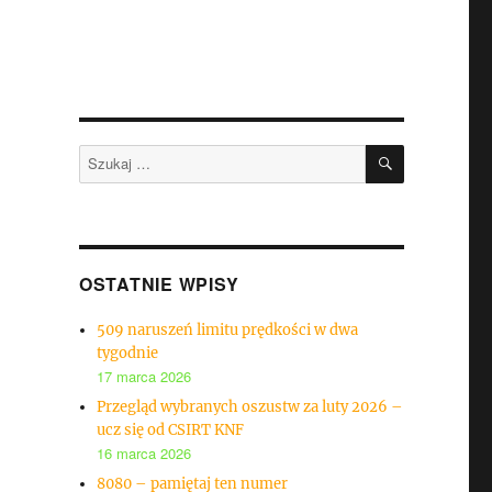
SZUKAJ
Szukaj:
OSTATNIE WPISY
509 naruszeń limitu prędkości w dwa
tygodnie
17 marca 2026
Przegląd wybranych oszustw za luty 2026 –
ucz się od CSIRT KNF
16 marca 2026
8080 – pamiętaj ten numer