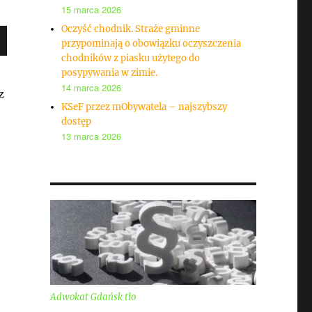
15 marca 2026
Oczyść chodnik. Straże gminne
przypominają o obowiązku oczyszczenia
chodników z piasku użytego do
posypywania w zimie.
14 marca 2026
z
KSeF przez mObywatela – najszybszy
dostęp
13 marca 2026
Adwokat Gdańsk tło