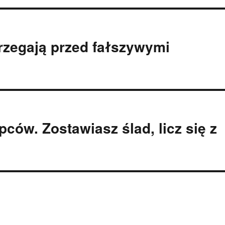
trzegają przed fałszywymi
ępców. Zostawiasz ślad, licz się z