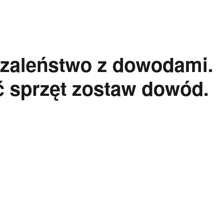
 szaleństwo z dowodami.
 sprzęt zostaw dowód.