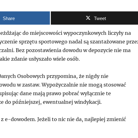
Share
Tweet
jeżdżając do miejscowości wypoczynkowych liczyły na
czenie sprzętu sportowego nadal są szantażowane prze
zalni. Bez pozostawienia dowodu w depozycie nie ma
kie zdanie usłyszało wiele osób.
Danych Osobowych przypomina, że nigdy nie
owodu w zastaw. Wypożyczalnie nie mogą stosować
spisując dane mają prawo pobrać wyłącznie te
e do późniejszej, ewentualnej windykacji.
 e-dowodem. Jeżeli to nic nie da, najlepiej zmienić