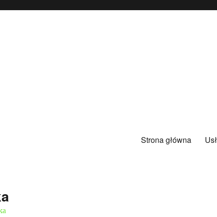
Strona główna
Usł
ka
ka