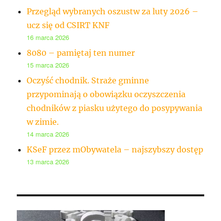
Przegląd wybranych oszustw za luty 2026 –
ucz się od CSIRT KNF
16 marca 2026
8080 – pamiętaj ten numer
15 marca 2026
Oczyść chodnik. Straże gminne
przypominają o obowiązku oczyszczenia
chodników z piasku użytego do posypywania
w zimie.
14 marca 2026
KSeF przez mObywatela – najszybszy dostęp
13 marca 2026