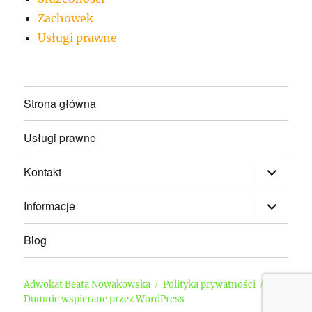
Zachowek
Usługi prawne
Strona główna
Usługi prawne
rozwiń
Kontakt
menu
potomne
rozwiń
Informacje
menu
potomne
Blog
Adwokat Beata Nowakowska
Polityka prywatności
Dumnie wspierane przez WordPress