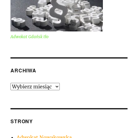
Adwokat Gdańsk tło
ARCHIWA
Archiwa
STRONY
Adwokat Nowakowska