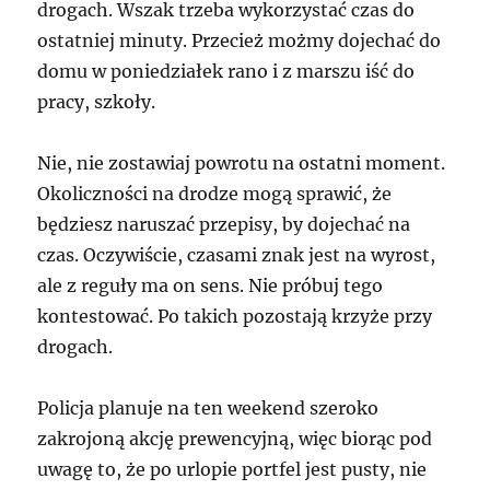
drogach. Wszak trzeba wykorzystać czas do
ostatniej minuty. Przecież możmy dojechać do
domu w poniedziałek rano i z marszu iść do
pracy, szkoły.
Nie, nie zostawiaj powrotu na ostatni moment.
Okoliczności na drodze mogą sprawić, że
będziesz naruszać przepisy, by dojechać na
czas. Oczywiście, czasami znak jest na wyrost,
ale z reguły ma on sens. Nie próbuj tego
kontestować. Po takich pozostają krzyże przy
drogach.
Policja planuje na ten weekend szeroko
zakrojoną akcję prewencyjną, więc biorąc pod
uwagę to, że po urlopie portfel jest pusty, nie