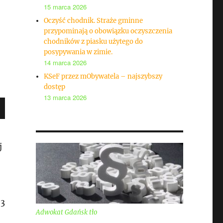
15 marca 2026
Oczyść chodnik. Straże gminne
przypominają o obowiązku oczyszczenia
chodników z piasku użytego do
posypywania w zimie.
14 marca 2026
KSeF przez mObywatela – najszybszy
dostęp
13 marca 2026
j
 3
Adwokat Gdańsk tło