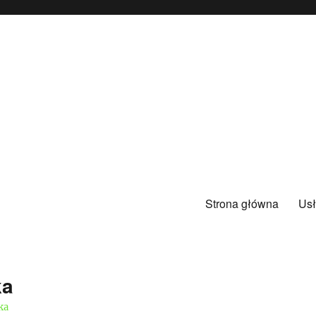
Strona główna
Usł
ka
ka