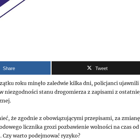
Share
Tweet
ątku roku minęło zaledwie kilka dni, policjanci ujawnili
w niezgodności stanu drogomierza z zapisami z ostatnie
znej.
eć, że zgodnie z obowiązującymi przepisami, za zmianę
dowego licznika grozi pozbawienie wolności na czas od
at. Czy warto podejmować ryzyko?