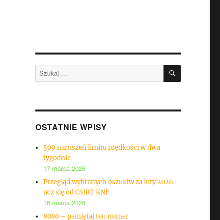
SZUKAJ
Szukaj:
OSTATNIE WPISY
509 naruszeń limitu prędkości w dwa
tygodnie
17 marca 2026
Przegląd wybranych oszustw za luty 2026 –
ucz się od CSIRT KNF
16 marca 2026
8080 – pamiętaj ten numer