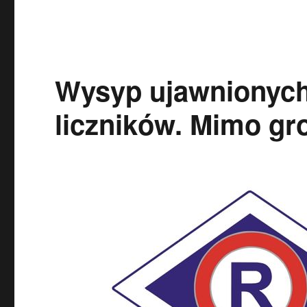
Wysyp ujawnionych
liczników. Mimo gr