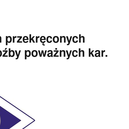
 przekręconych
oźby poważnych kar.