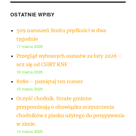
OSTATNIE WPISY
509 naruszeń limitu prędkości w dwa
tygodnie
17 marca 2026
Przegląd wybranych oszustw za luty 2026 –
ucz się od CSIRT KNF
16 marca 2026
8080 – pamiętaj ten numer
15 marca 2026
Oczyść chodnik. Straże gminne
przypominają o obowiązku oczyszczenia
chodników z piasku użytego do posypywania
w zimie.
14 marca 2026