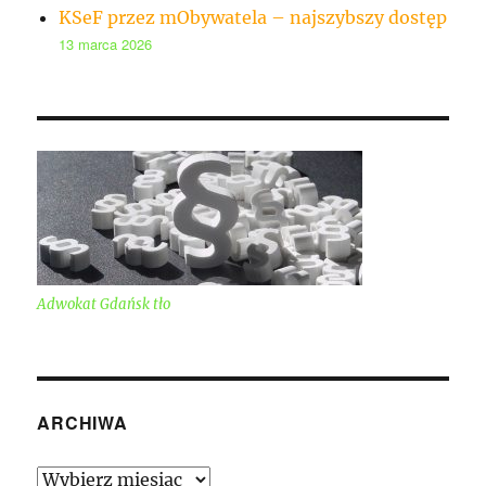
KSeF przez mObywatela – najszybszy dostęp
13 marca 2026
Adwokat Gdańsk tło
ARCHIWA
Archiwa