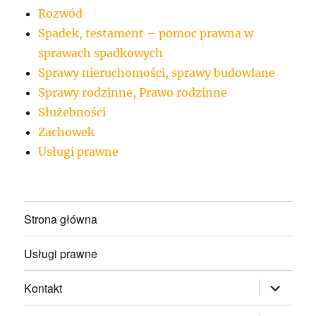
Rozwód
Spadek, testament – pomoc prawna w
sprawach spadkowych
Sprawy nieruchomości, sprawy budowlane
Sprawy rodzinne, Prawo rodzinne
Służebności
Zachowek
Usługi prawne
Strona główna
Usługi prawne
rozwiń
Kontakt
menu
potomne