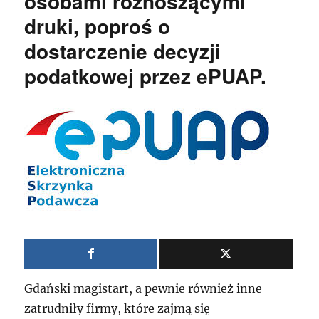
osobami roznoszącymi
druki, poproś o
dostarczenie decyzji
podatkowej przez ePUAP.
Gdański magistart, a pewnie również inne
zatrudniły firmy, które zajmą się