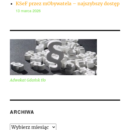
KSeF przez mObywatela – najszybszy dostęp
13 marca 2026
Adwokat Gdańsk tło
ARCHIWA
Archiwa