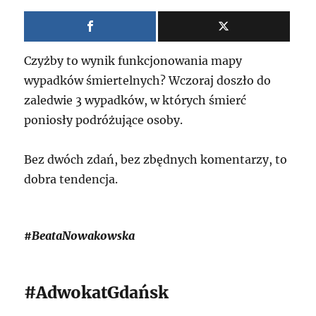
Czyżby to wynik funkcjonowania mapy
wypadków śmiertelnych? Wczoraj doszło do
zaledwie 3 wypadków, w których śmierć
poniosły podróżujące osoby.
Bez dwóch zdań, bez zbędnych komentarzy, to
dobra tendencja.
#BeataNowakowska
#AdwokatGdańsk