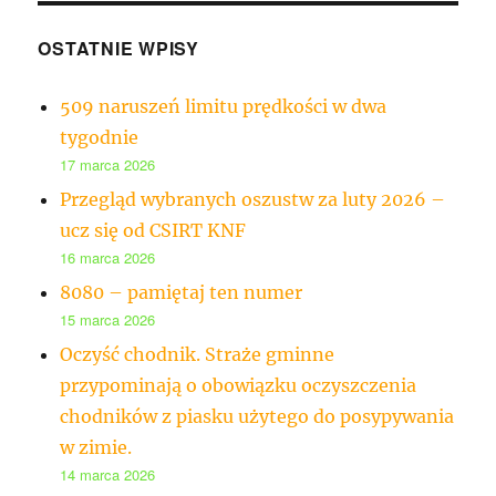
OSTATNIE WPISY
509 naruszeń limitu prędkości w dwa
tygodnie
17 marca 2026
Przegląd wybranych oszustw za luty 2026 –
ucz się od CSIRT KNF
16 marca 2026
8080 – pamiętaj ten numer
15 marca 2026
Oczyść chodnik. Straże gminne
przypominają o obowiązku oczyszczenia
chodników z piasku użytego do posypywania
w zimie.
14 marca 2026