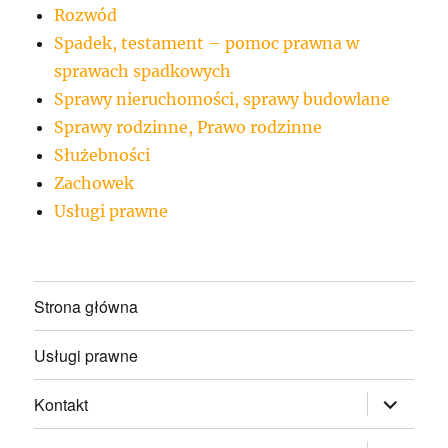
Rozwód
Spadek, testament – pomoc prawna w
sprawach spadkowych
Sprawy nieruchomości, sprawy budowlane
Sprawy rodzinne, Prawo rodzinne
Służebności
Zachowek
Usługi prawne
Strona główna
Usługi prawne
rozwiń
Kontakt
menu
potomne
rozwiń