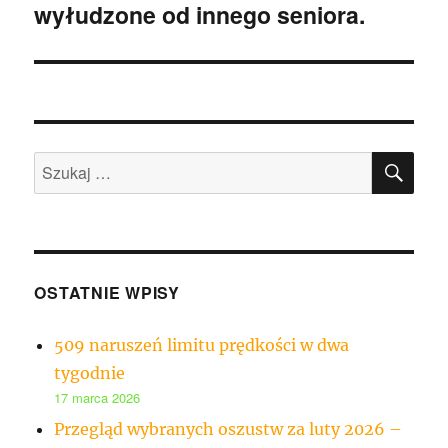
wyłudzone od innego seniora.
SZU
Szukaj:
OSTATNIE WPISY
509 naruszeń limitu prędkości w dwa
tygodnie
17 marca 2026
Przegląd wybranych oszustw za luty 2026 –