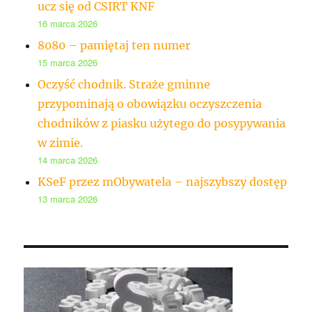
ucz się od CSIRT KNF
16 marca 2026
8080 – pamiętaj ten numer
15 marca 2026
Oczyść chodnik. Straże gminne
przypominają o obowiązku oczyszczenia
chodników z piasku użytego do posypywania
w zimie.
14 marca 2026
KSeF przez mObywatela – najszybszy dostęp
13 marca 2026