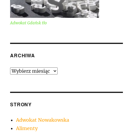
Adwokat Gdańsk tło
ARCHIWA
Archiwa
STRONY
Adwokat Nowakowska
Alimenty