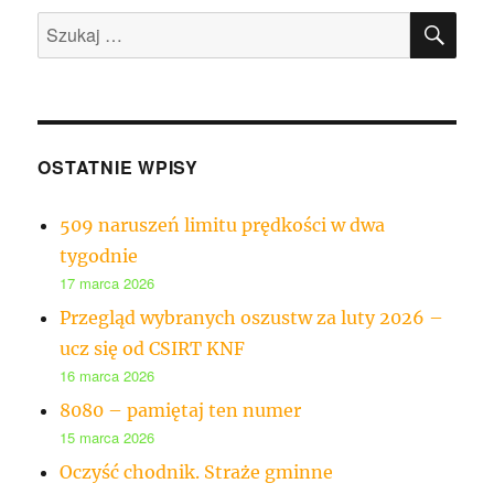
SZU
Szukaj:
OSTATNIE WPISY
509 naruszeń limitu prędkości w dwa
tygodnie
17 marca 2026
Przegląd wybranych oszustw za luty 2026 –
ucz się od CSIRT KNF
16 marca 2026
8080 – pamiętaj ten numer
15 marca 2026
Oczyść chodnik. Straże gminne