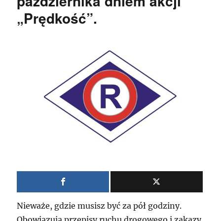
października dniem akcji
„Prędkość”.
Nieważe, gdzie musisz być za pół godziny.
Obowiązują przepisy ruchu drogowego i zakazy.