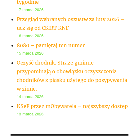
tygodnie
17 marca 2026
Przegląd wybranych oszustw za luty 2026 –
ucz się od CSIRT KNF
16 marca 2026
8080 – pamiętaj ten numer
15 marca 2026
Oczyść chodnik. Straże gminne
przypominają o obowiązku oczyszczenia
chodników z piasku użytego do posypywania
w zimie.
14 marca 2026
KSeF przez mObywatela – najszybszy dostęp
13 marca 2026