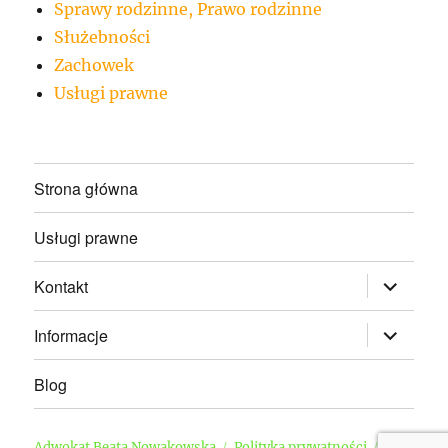
Sprawy rodzinne, Prawo rodzinne
Służebności
Zachowek
Usługi prawne
Strona główna
Usługi prawne
rozwiń
Kontakt
menu
potomne
rozwiń
Informacje
menu
potomne
Blog
Adwokat Beata Nowakowska
Polityka prywatności