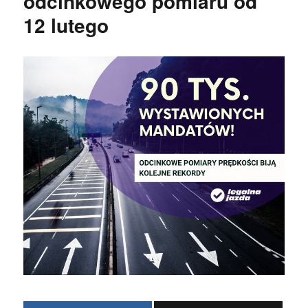
odcinkowego pomiaru od
12 lutego