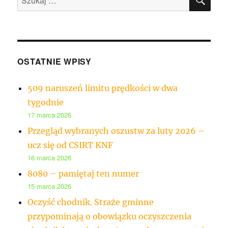
OSTATNIE WPISY
509 naruszeń limitu prędkości w dwa
tygodnie
17 marca 2026
Przegląd wybranych oszustw za luty 2026 –
ucz się od CSIRT KNF
16 marca 2026
8080 – pamiętaj ten numer
15 marca 2026
Oczyść chodnik. Straże gminne
przypominają o obowiązku oczyszczenia