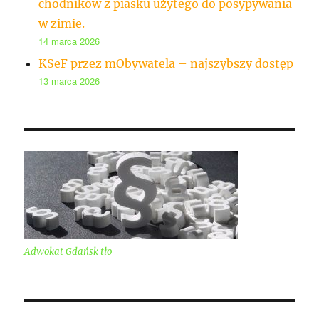
chodników z piasku użytego do posypywania
w zimie.
14 marca 2026
KSeF przez mObywatela – najszybszy dostęp
13 marca 2026
Adwokat Gdańsk tło