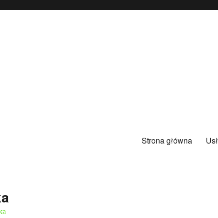
Strona główna
Usł
ka
ka