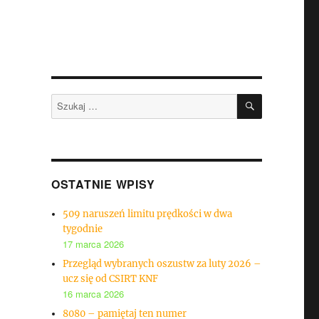
SZUKAJ
Szukaj:
OSTATNIE WPISY
509 naruszeń limitu prędkości w dwa
tygodnie
17 marca 2026
Przegląd wybranych oszustw za luty 2026 –
ucz się od CSIRT KNF
16 marca 2026
8080 – pamiętaj ten numer