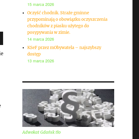
15 marca 2026
Oczyść chodnik. Straże gminne
przypominają o obowiązku oczyszczenia
chodników z piasku użytego do
posypywania w zimie.
14 marca 2026
KSeF przez mObywatela – najszybszy
ie
dostęp
13 marca 2026
e
Adwokat Gdańsk tło