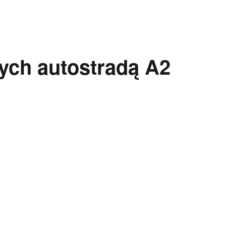
ych autostradą A2