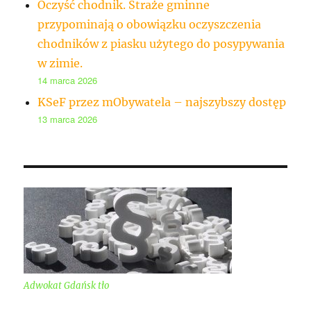
Oczyść chodnik. Straże gminne
przypominają o obowiązku oczyszczenia
chodników z piasku użytego do posypywania
w zimie.
14 marca 2026
KSeF przez mObywatela – najszybszy dostęp
13 marca 2026
Adwokat Gdańsk tło