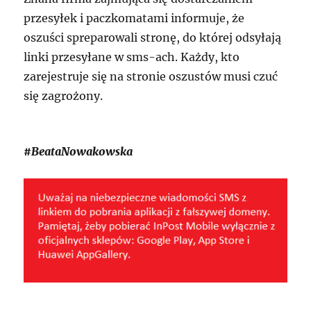
przesyłek i paczkomatami informuje, że
oszuści spreparowali stronę, do której odsyłają
linki przesyłane w sms-ach. Każdy, kto
zarejestruje się na stronie oszustów musi czuć
się zagrożony.
#BeataNowakowska