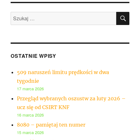
SZU
Szukaj:
OSTATNIE WPISY
509 naruszeń limitu prędkości w dwa
tygodnie
17 marca 2026
Przegląd wybranych oszustw za luty 2026 –
ucz się od CSIRT KNF
16 marca 2026
8080 – pamiętaj ten numer
15 marca 2026