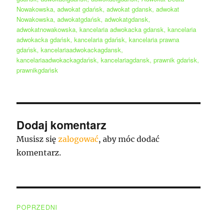
Nowakowska
,
adwokat gdańsk
,
adwokat gdansk
,
adwokat
Nowakowska
,
adwokatgdańsk
,
adwokatgdansk
,
adwokatnowakowska
,
kancelaria adwokacka gdansk
,
kancelaria
adwokacka gdańsk
,
kancelaria gdańsk
,
kancelaria prawna
gdańsk
,
kancelariaadwokackagdansk
,
kancelariaadwokackagdańsk
,
kancelariagdansk
,
prawnik gdańsk
,
prawnikgdańsk
Dodaj komentarz
Musisz się
zalogować
, aby móc dodać
komentarz.
Nawigacja
POPRZEDNI