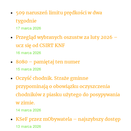
509 naruszeń limitu prędkości w dwa
tygodnie
17 marca 2026
Przegląd wybranych oszustw za luty 2026 –
ucz się od CSIRT KNF
16 marca 2026
8080 – pamiętaj ten numer
15 marca 2026
Oczyść chodnik. Straże gminne
przypominają o obowiązku oczyszczenia
chodników z piasku użytego do posypywania
w zimie.
14 marca 2026
KSeF przez mObywatela – najszybszy dostęp
13 marca 2026