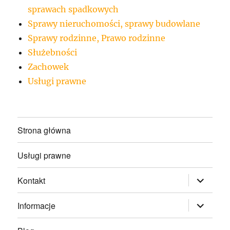
sprawach spadkowych
Sprawy nieruchomości, sprawy budowlane
Sprawy rodzinne, Prawo rodzinne
Służebności
Zachowek
Usługi prawne
Strona główna
Usługi prawne
rozwiń
Kontakt
menu
potomne
rozwiń
Informacje
menu
potomne