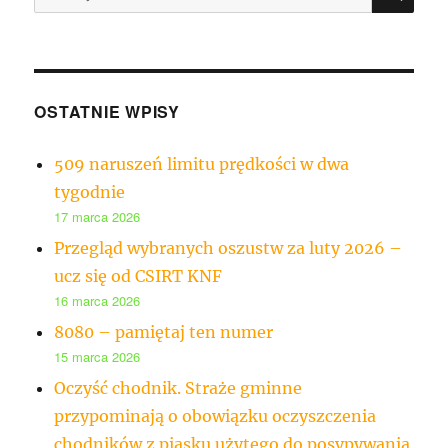
OSTATNIE WPISY
509 naruszeń limitu prędkości w dwa
tygodnie
17 marca 2026
Przegląd wybranych oszustw za luty 2026 –
ucz się od CSIRT KNF
16 marca 2026
8080 – pamiętaj ten numer
15 marca 2026
Oczyść chodnik. Straże gminne
przypominają o obowiązku oczyszczenia
chodników z piasku użytego do posypywania