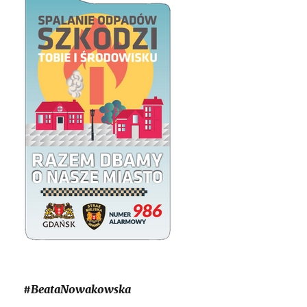
#BeataNowakowska