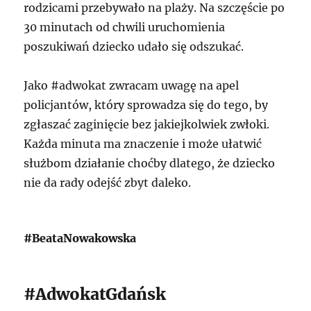
rodzicami przebywało na plaży. Na szczęście po
30 minutach od chwili uruchomienia
poszukiwań dziecko udało się odszukać.
Jako #adwokat zwracam uwagę na apel
policjantów, który sprowadza się do tego, by
zgłaszać zaginięcie bez jakiejkolwiek zwłoki.
Każda minuta ma znaczenie i może ułatwić
służbom działanie choćby dlatego, że dziecko
nie da rady odejść zbyt daleko.
#BeataNowakowska
#AdwokatGdańsk