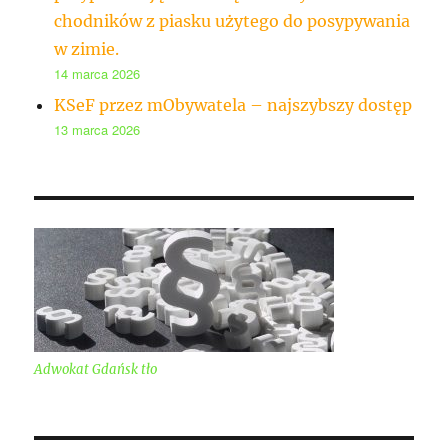
chodników z piasku użytego do posypywania
w zimie.
14 marca 2026
KSeF przez mObywatela – najszybszy dostęp
13 marca 2026
Adwokat Gdańsk tło