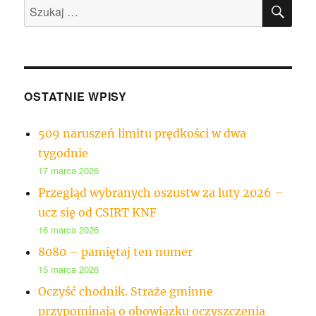
SZU
Szukaj:
OSTATNIE WPISY
509 naruszeń limitu prędkości w dwa
tygodnie
17 marca 2026
Przegląd wybranych oszustw za luty 2026 –
ucz się od CSIRT KNF
16 marca 2026
8080 – pamiętaj ten numer
15 marca 2026
Oczyść chodnik. Straże gminne
przypominają o obowiązku oczyszczenia