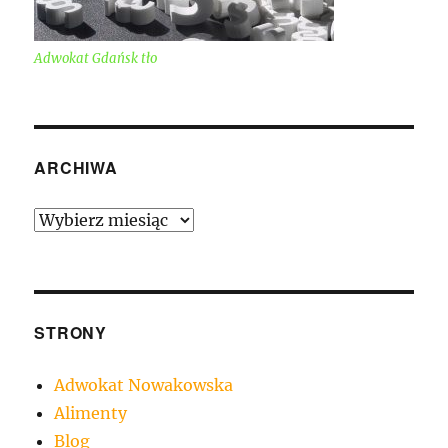
Adwokat Gdańsk tło
ARCHIWA
Archiwa
STRONY
Adwokat Nowakowska
Alimenty
Blog