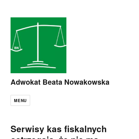
Adwokat Beata Nowakowska
MENU
Serwisy kas fiskalnych