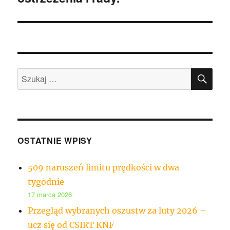
SZU
Szukaj:
OSTATNIE WPISY
509 naruszeń limitu prędkości w dwa
tygodnie
17 marca 2026
Przegląd wybranych oszustw za luty 2026 –
ucz się od CSIRT KNF