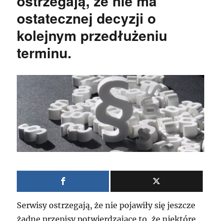
ostrzegają, że nie ma
ostatecznej decyzji o
kolejnym przedłużeniu
terminu.
Serwisy ostrzegają, że nie pojawiły się jeszcze
żadne przepisy potwierdzające to, że niektóre