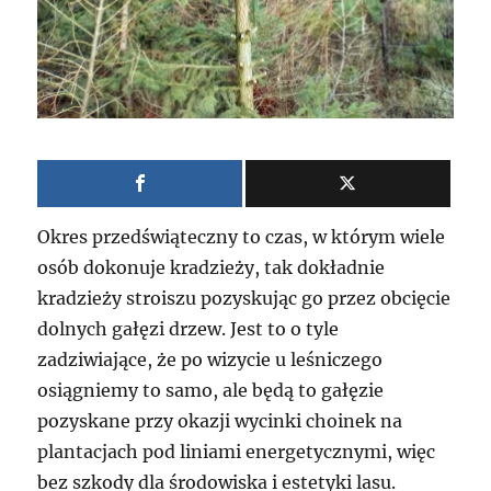
Okres przedświąteczny to czas, w którym wiele
osób dokonuje kradzieży, tak dokładnie
kradzieży stroiszu pozyskując go przez obcięcie
dolnych gałęzi drzew. Jest to o tyle
zadziwiające, że po wizycie u leśniczego
osiągniemy to samo, ale będą to gałęzie
pozyskane przy okazji wycinki choinek na
plantacjach pod liniami energetycznymi, więc
bez szkody dla środowiska i estetyki lasu.