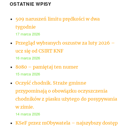
OSTATNIE WPISY
509 naruszeń limitu prędkości w dwa
tygodnie
17 marca 2026
Przegląd wybranych oszustw za luty 2026 –
ucz się od CSIRT KNF
16 marca 2026
8080 – pamiętaj ten numer
15 marca 2026
Oczyść chodnik. Straże gminne
przypominają o obowiązku oczyszczenia
chodników z piasku użytego do posypywania
w zimie.
14 marca 2026
KSeF przez mObywatela – najszybszy dostęp