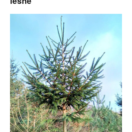
leśne