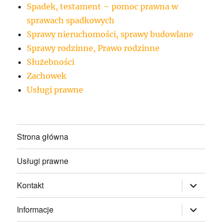
Spadek, testament – pomoc prawna w
sprawach spadkowych
Sprawy nieruchomości, sprawy budowlane
Sprawy rodzinne, Prawo rodzinne
Służebności
Zachowek
Usługi prawne
Strona główna
Usługi prawne
rozwiń
Kontakt
menu
potomne
rozwiń
Informacje
menu