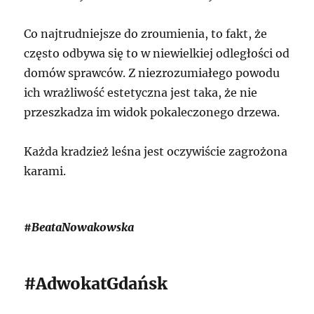
Co najtrudniejsze do zroumienia, to fakt, że
często odbywa się to w niewielkiej odległości od
domów sprawców. Z niezrozumiałego powodu
ich wrażliwość estetyczna jest taka, że nie
przeszkadza im widok pokaleczonego drzewa.
Każda kradzież leśna jest oczywiście zagrożona
karami.
#BeataNowakowska
#AdwokatGdańsk