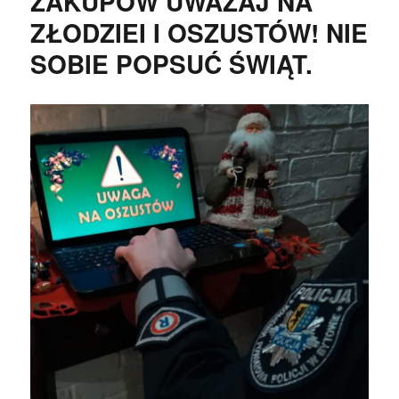
ZAKUPÓW UWAŻAJ NA
ZŁODZIEI I OSZUSTÓW! NIE
SOBIE POPSUĆ ŚWIĄT.