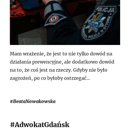
Mam wrażenie, że jest to nie tylko dowód na
działania prewencyjne, ale dodatkowo dowód
na to, że coś jest na rzeczy. Gdyby nie było
zagrożeń, po co byłoby ostrzegać…
#BeataNowakowska
#AdwokatGdańsk