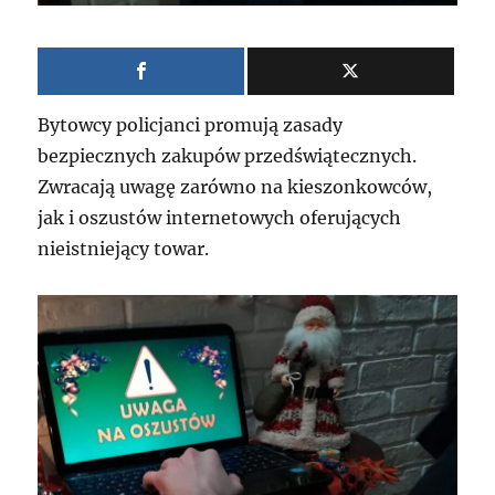
Bytowcy policjanci promują zasady
bezpiecznych zakupów przedświątecznych.
Zwracają uwagę zarówno na kieszonkowców,
jak i oszustów internetowych oferujących
nieistniejący towar.