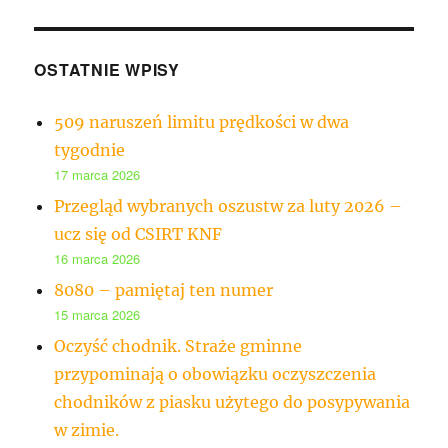
OSTATNIE WPISY
509 naruszeń limitu prędkości w dwa
tygodnie
17 marca 2026
Przegląd wybranych oszustw za luty 2026 –
ucz się od CSIRT KNF
16 marca 2026
8080 – pamiętaj ten numer
15 marca 2026
Oczyść chodnik. Straże gminne
przypominają o obowiązku oczyszczenia
chodników z piasku użytego do posypywania
w zimie.