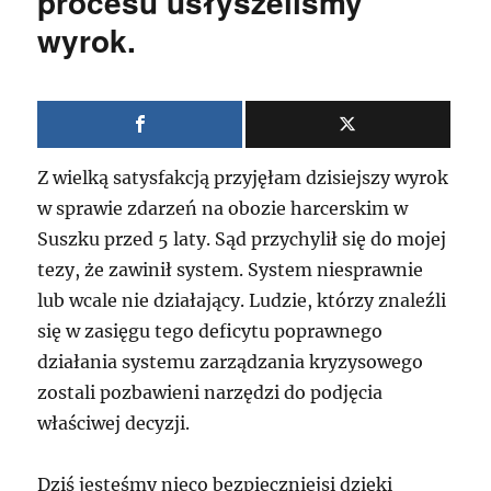
procesu usłyszeliśmy
wyrok.
Z wielką satysfakcją przyjęłam dzisiejszy wyrok
w sprawie zdarzeń na obozie harcerskim w
Suszku przed 5 laty. Sąd przychylił się do mojej
tezy, że zawinił system. System niesprawnie
lub wcale nie działający. Ludzie, którzy znaleźli
się w zasięgu tego deficytu poprawnego
działania systemu zarządzania kryzysowego
zostali pozbawieni narzędzi do podjęcia
właściwej decyzji.
Dziś jesteśmy nieco bezpieczniejsi dzięki