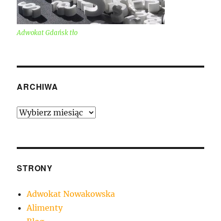
Adwokat Gdańsk tło
ARCHIWA
Archiwa
STRONY
Adwokat Nowakowska
Alimenty