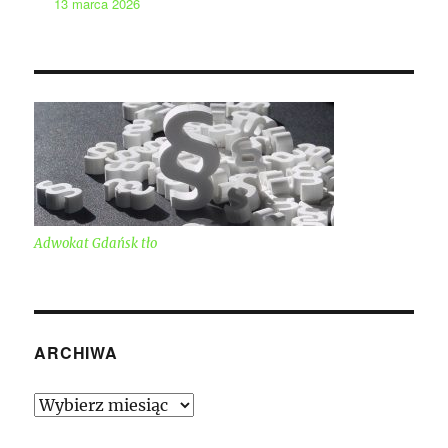
13 marca 2026
Adwokat Gdańsk tło
ARCHIWA
Archiwa