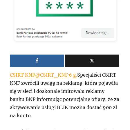
CSIRT KNF@CSIRT_KNF
·
6 g.
Specjaliści CSIRT
KNF zwrócili uwagę na reklamę, która pojawiła
się w sieci i doskonale imitowała reklamy
banku BNP informując potencjalne ofiary, że za
aktywowanie usługi BLIK można dostać 900 zł
na konto.