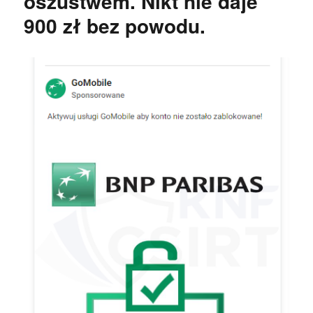
oszustwem. Nikt nie daje
900 zł bez powodu.