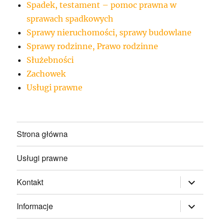
Spadek, testament – pomoc prawna w
sprawach spadkowych
Sprawy nieruchomości, sprawy budowlane
Sprawy rodzinne, Prawo rodzinne
Służebności
Zachowek
Usługi prawne
Strona główna
Usługi prawne
rozwiń
Kontakt
menu
potomne
rozwiń
Informacje
menu
potomne