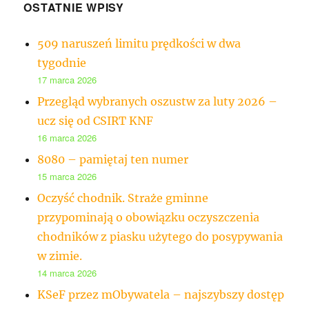
OSTATNIE WPISY
509 naruszeń limitu prędkości w dwa
tygodnie
17 marca 2026
Przegląd wybranych oszustw za luty 2026 –
ucz się od CSIRT KNF
16 marca 2026
8080 – pamiętaj ten numer
15 marca 2026
Oczyść chodnik. Straże gminne
przypominają o obowiązku oczyszczenia
chodników z piasku użytego do posypywania
w zimie.
14 marca 2026
KSeF przez mObywatela – najszybszy dostęp