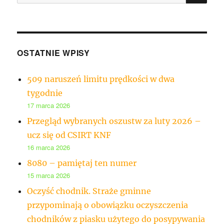
OSTATNIE WPISY
509 naruszeń limitu prędkości w dwa
tygodnie
17 marca 2026
Przegląd wybranych oszustw za luty 2026 –
ucz się od CSIRT KNF
16 marca 2026
8080 – pamiętaj ten numer
15 marca 2026
Oczyść chodnik. Straże gminne
przypominają o obowiązku oczyszczenia
chodników z piasku użytego do posypywania