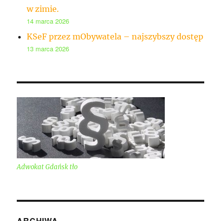
w zimie.
14 marca 2026
KSeF przez mObywatela – najszybszy dostęp
13 marca 2026
Adwokat Gdańsk tło
ARCHIWA