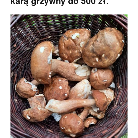
karą grzywny do 500 zł.