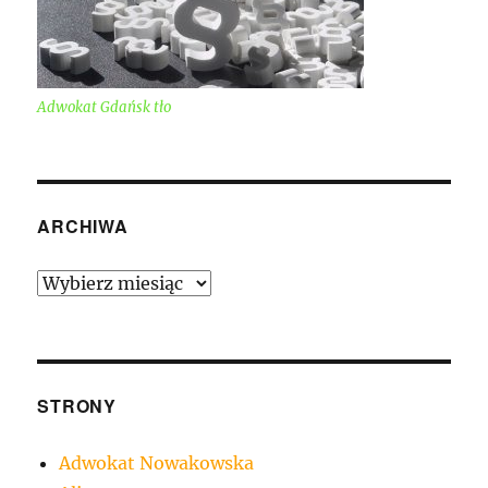
Adwokat Gdańsk tło
ARCHIWA
Archiwa
STRONY
Adwokat Nowakowska