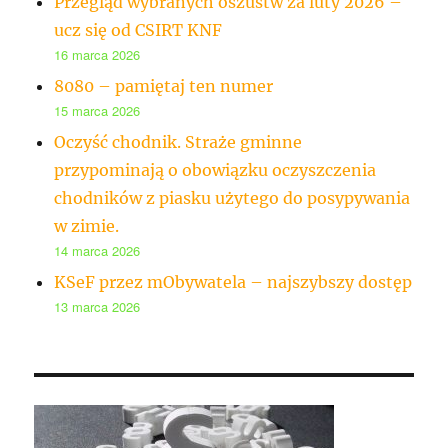
Przegląd wybranych oszustw za luty 2026 –
ucz się od CSIRT KNF
16 marca 2026
8080 – pamiętaj ten numer
15 marca 2026
Oczyść chodnik. Straże gminne
przypominają o obowiązku oczyszczenia
chodników z piasku użytego do posypywania
w zimie.
14 marca 2026
KSeF przez mObywatela – najszybszy dostęp
13 marca 2026