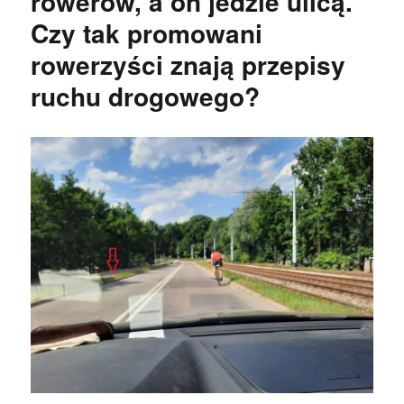
rowerów, a on jedzie ulicą.
Czy tak promowani
rowerzyści znają przepisy
ruchu drogowego?