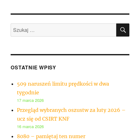
SZU
Szukaj:
OSTATNIE WPISY
509 naruszeń limitu prędkości w dwa
tygodnie
17 marca 2026
Przegląd wybranych oszustw za luty 2026 –
ucz się od CSIRT KNF
16 marca 2026
8080 – pamiętaj ten numer