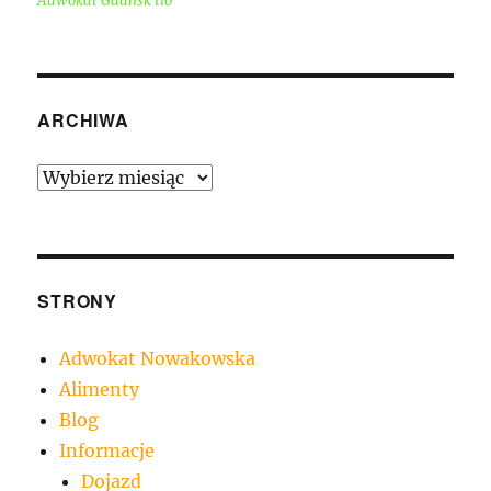
Adwokat Gdańsk tło
ARCHIWA
Archiwa
STRONY
Adwokat Nowakowska
Alimenty
Blog
Informacje
Dojazd