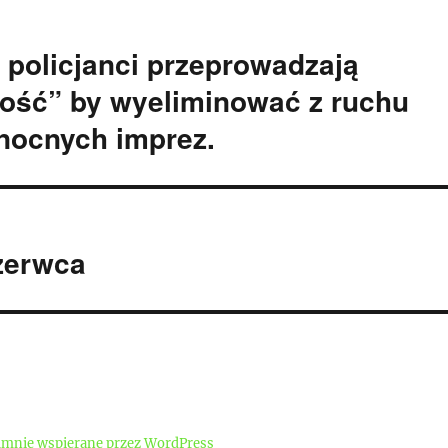
 policjanci przeprowadzają
ość” by wyeliminować z ruchu
nocnych imprez.
czerwca
mnie wspierane przez WordPress