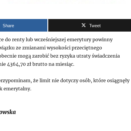
Share
Tweet
ce do renty lub wcześniejszej emerytury powinny
związku ze zmianami wysokości przeciętnego
becnie mogą zarobić bez ryzyka utraty świadczenia
nie 4364,70 zł brutto na miesiąc.
rzypominam, że limit nie dotyczy osób, które osiągnęły
k emerytalny.
owska