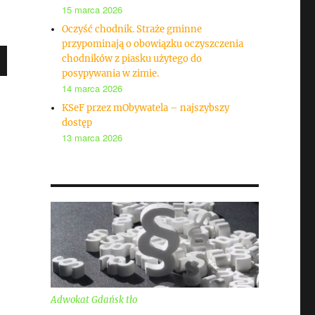
15 marca 2026
Oczyść chodnik. Straże gminne
przypominają o obowiązku oczyszczenia
chodników z piasku użytego do
posypywania w zimie.
14 marca 2026
KSeF przez mObywatela – najszybszy
dostęp
13 marca 2026
Adwokat Gdańsk tło