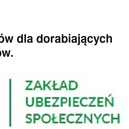
ów dla dorabiających
ów.