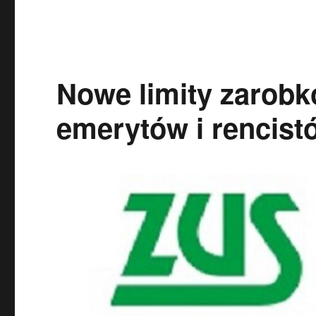
Nowe limity zarobk
emerytów i rencist