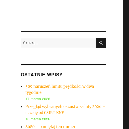
SZUKAJ
Szukaj:
OSTATNIE WPISY
509 naruszeń limitu prędkości w dwa
tygodnie
17 marca 2026
Przegląd wybranych oszustw za luty 2026 –
ucz się od CSIRT KNF
16 marca 2026
8080 – pamiętaj ten numer