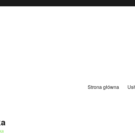
Strona główna
Usł
ka
ka