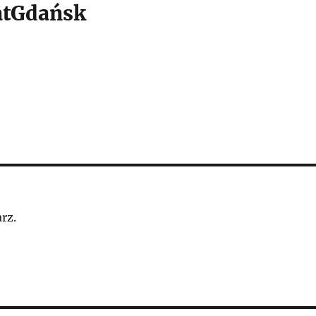
tGdańsk
rz.