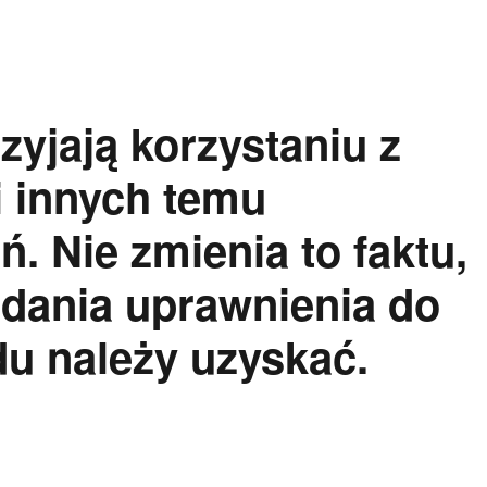
rzyjają korzystaniu z
i innych temu
. Nie zmienia to faktu,
dania uprawnienia do
u należy uzyskać.