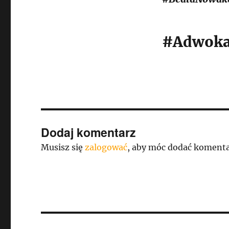
#Adwoka
Dodaj komentarz
Musisz się
zalogować
, aby móc dodać komenta
Nawigacja