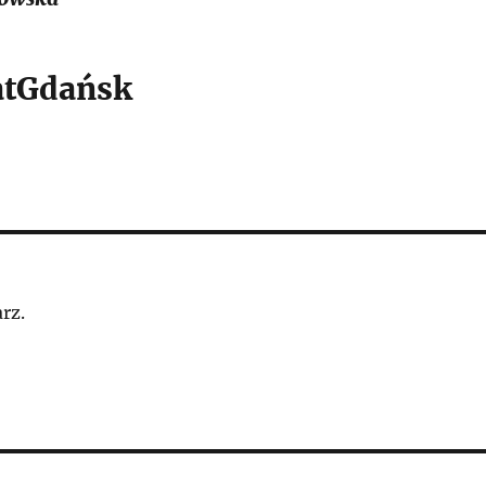
tGdańsk
rz.