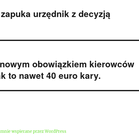
i zapuka urzędnik z decyzją
e nowym obowiązkiem kierowców
k to nawet 40 euro kary.
mnie wspierane przez WordPress