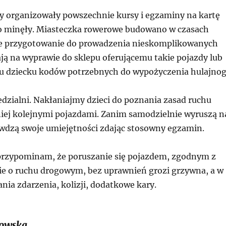
ły organizowały powszechnie kursy i egzaminy na kartę
 minęły. Miasteczka rowerowe budowano w czasach
ie przygotowanie do prowadzenia nieskomplikowanych
ją na wyprawie do sklepu oferującemu takie pojazdy lub
u dziecku kodów potrzebnych do wypożyczenia hulajnog
zialni. Nakłaniajmy dzieci do poznania zasad ruchu
iej kolejnymi pojazdami. Zanim samodzielnie wyruszą n
rawdzą swoje umiejętności zdając stosowny egzamin.
rzypominam, że poruszanie się pojazdem, zgodnym z
wie o ruchu drogowym, bez uprawnień grozi grzywna, a w
ia zdarzenia, kolizji, dodatkowe kary.
owska