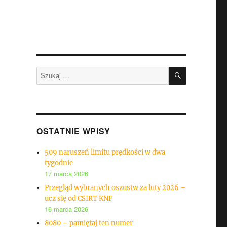
SZUKAJ
Szukaj:
OSTATNIE WPISY
509 naruszeń limitu prędkości w dwa
tygodnie
17 marca 2026
Przegląd wybranych oszustw za luty 2026 –
ucz się od CSIRT KNF
16 marca 2026
8080 – pamiętaj ten numer