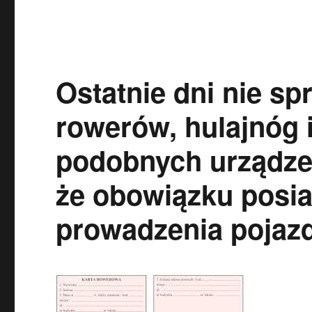
Ostatnie dni nie sp
rowerów, hulajnóg 
podobnych urządzeń
że obowiązku posia
prowadzenia pojazd