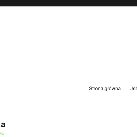
Strona główna
Usł
ka
ka