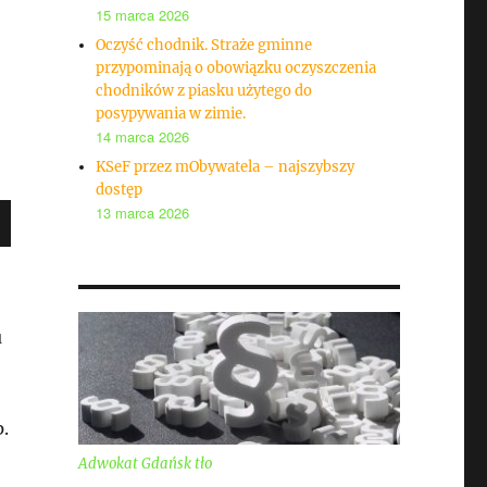
15 marca 2026
Oczyść chodnik. Straże gminne
przypominają o obowiązku oczyszczenia
chodników z piasku użytego do
posypywania w zimie.
14 marca 2026
KSeF przez mObywatela – najszybszy
dostęp
13 marca 2026
u
.
Adwokat Gdańsk tło