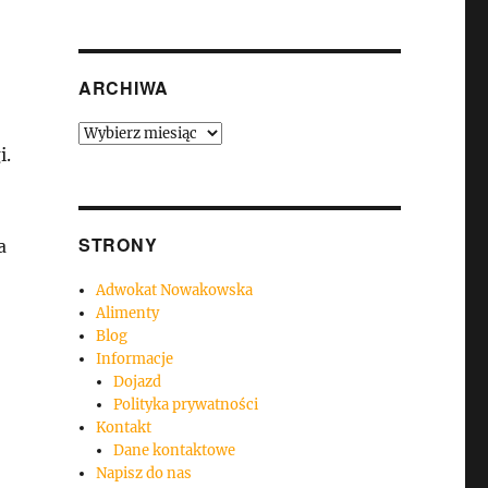
ARCHIWA
Archiwa
i.
STRONY
a
Adwokat Nowakowska
Alimenty
Blog
Informacje
Dojazd
Polityka prywatności
Kontakt
Dane kontaktowe
Napisz do nas