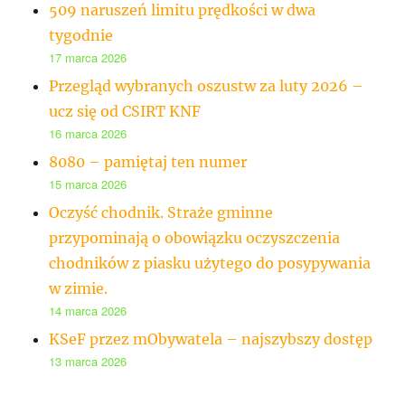
509 naruszeń limitu prędkości w dwa
tygodnie
17 marca 2026
Przegląd wybranych oszustw za luty 2026 –
ucz się od CSIRT KNF
16 marca 2026
8080 – pamiętaj ten numer
15 marca 2026
Oczyść chodnik. Straże gminne
przypominają o obowiązku oczyszczenia
chodników z piasku użytego do posypywania
w zimie.
14 marca 2026
KSeF przez mObywatela – najszybszy dostęp
13 marca 2026