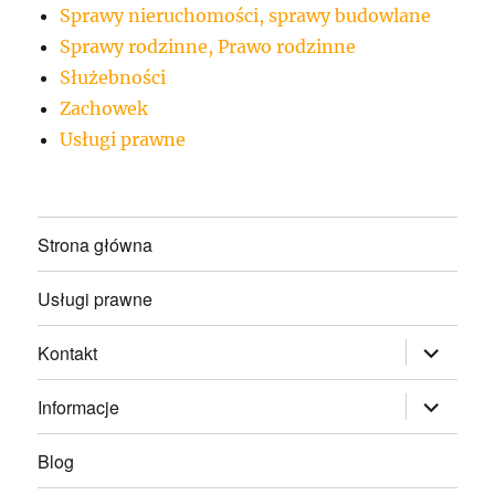
Sprawy nieruchomości, sprawy budowlane
Sprawy rodzinne, Prawo rodzinne
Służebności
Zachowek
Usługi prawne
Strona główna
Usługi prawne
rozwiń
Kontakt
menu
potomne
rozwiń
Informacje
menu
potomne
Blog