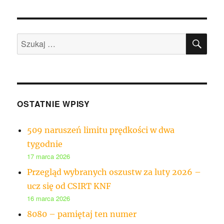
SZU
Szukaj:
OSTATNIE WPISY
509 naruszeń limitu prędkości w dwa
tygodnie
17 marca 2026
Przegląd wybranych oszustw za luty 2026 –
ucz się od CSIRT KNF
16 marca 2026
8080 – pamiętaj ten numer