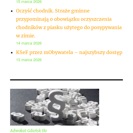
15 marca 2026
Oczyść chodnik. Straże gminne
przypominają o obowiązku oczyszczenia
chodników z piasku użytego do posypywania
w zimie.
14 marca 2026
KSeF przez mObywatela – najszybszy dostęp
13 marca 2026
Adwokat Gdańsk tło