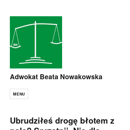
Adwokat Beata Nowakowska
MENU
Ubrudziłeś drogę błotem z