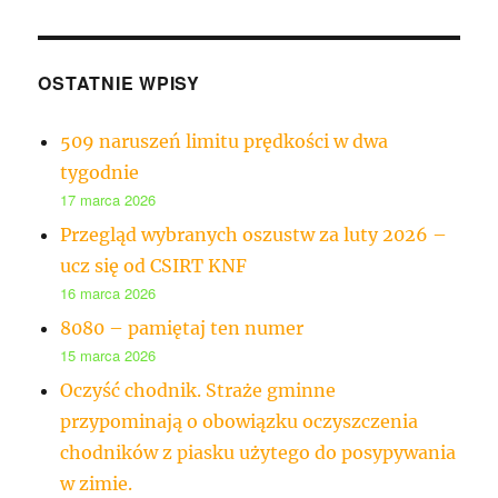
OSTATNIE WPISY
509 naruszeń limitu prędkości w dwa
tygodnie
17 marca 2026
Przegląd wybranych oszustw za luty 2026 –
ucz się od CSIRT KNF
16 marca 2026
8080 – pamiętaj ten numer
15 marca 2026
Oczyść chodnik. Straże gminne
przypominają o obowiązku oczyszczenia
chodników z piasku użytego do posypywania
w zimie.