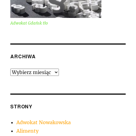
Adwokat Gdańsk tło
ARCHIWA
Archiwa
STRONY
Adwokat Nowakowska
Alimenty