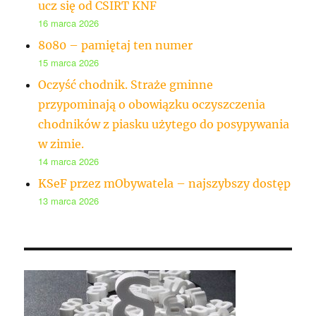
ucz się od CSIRT KNF
16 marca 2026
8080 – pamiętaj ten numer
15 marca 2026
Oczyść chodnik. Straże gminne
przypominają o obowiązku oczyszczenia
chodników z piasku użytego do posypywania
w zimie.
14 marca 2026
KSeF przez mObywatela – najszybszy dostęp
13 marca 2026