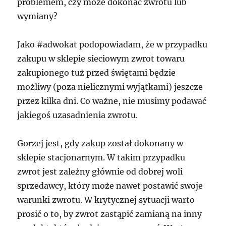
problemem, czy może dokonać zwrotu lub
wymiany?
Jako #adwokat podopowiadam, że w przypadku
zakupu w sklepie sieciowym zwrot towaru
zakupionego tuż przed świętami będzie
możliwy (poza nielicznymi wyjątkami) jeszcze
przez kilka dni. Co ważne, nie musimy podawać
jakiegoś uzasadnienia zwrotu.
Gorzej jest, gdy zakup został dokonany w
sklepie stacjonarnym. W takim przypadku
zwrot jest zależny głównie od dobrej woli
sprzedawcy, który może nawet postawić swoje
warunki zwrotu. W krytycznej sytuacji warto
prosić o to, by zwrot zastąpić zamianą na inny