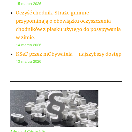
15 marca 2026
Oczyść chodnik. Straże gminne
przypominają o obowiązku oczyszczenia
chodników z piasku użytego do posypywania
w zimie.
14 marca 2026
KSeF przez mObywatela – najszybszy dostęp
13 marca 2026
Adwokat Gdańsk tło