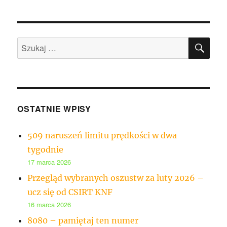
SZU
Szukaj:
OSTATNIE WPISY
509 naruszeń limitu prędkości w dwa
tygodnie
17 marca 2026
Przegląd wybranych oszustw za luty 2026 –
ucz się od CSIRT KNF
16 marca 2026
8080 – pamiętaj ten numer