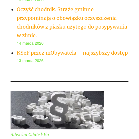
Oczyść chodnik. Straże gminne
przypominają o obowiązku oczyszczenia
chodników z piasku użytego do posypywania
w zimie.
14 marca 2026
KSeF przez mObywatela – najszybszy dostęp
13 marca 2026
Adwokat Gdańsk tło