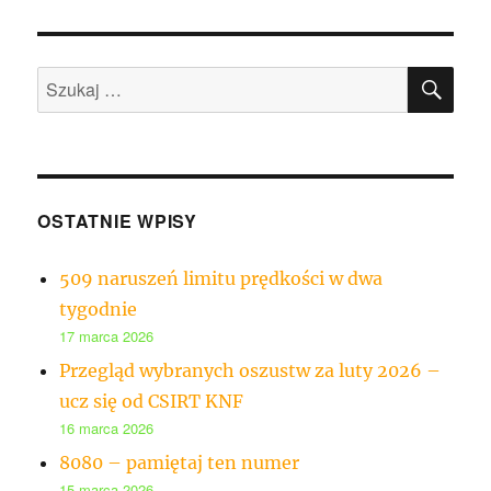
SZU
Szukaj:
OSTATNIE WPISY
509 naruszeń limitu prędkości w dwa
tygodnie
17 marca 2026
Przegląd wybranych oszustw za luty 2026 –
ucz się od CSIRT KNF
16 marca 2026
8080 – pamiętaj ten numer
15 marca 2026