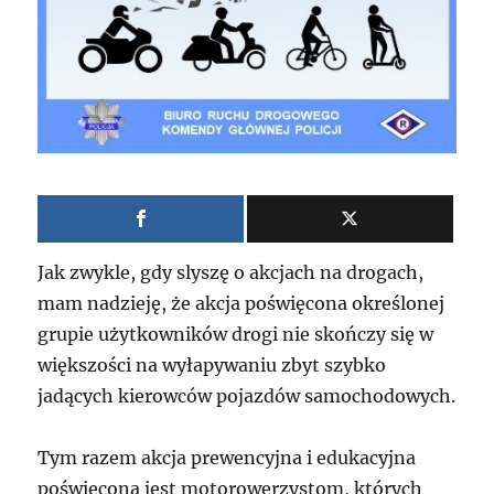
Jak zwykle, gdy slyszę o akcjach na drogach,
mam nadzieję, że akcja poświęcona określonej
grupie użytkowników drogi nie skończy się w
większości na wyłapywaniu zbyt szybko
jadących kierowców pojazdów samochodowych.
Tym razem akcja prewencyjna i edukacyjna
poświęcona jest motorowerzystom, których