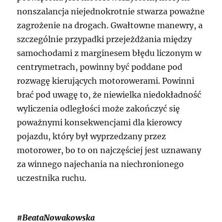
nonszalancja niejednokrotnie stwarza poważne
zagrożenie na drogach. Gwałtowne manewry, a
szczególnie przypadki przejeżdżania między
samochodami z marginesem błędu liczonym w
centrymetrach, powinny być poddane pod
rozwagę kierujących motorowerami. Powinni
brać pod uwagę to, że niewielka niedokładność
wyliczenia odległości może zakończyć się
poważnymi konsekwencjami dla kierowcy
pojazdu, który był wyprzedzany przez
motorower, bo to on najczęściej jest uznawany
za winnego najechania na niechronionego
uczestnika ruchu.
#BeataNowakowska