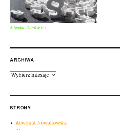
Adwokat Gdańsk tło
ARCHIWA
Archiwa
STRONY
Adwokat Nowakowska