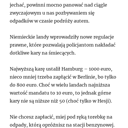
jechać, powinni mocno panować nad ciągle
zwyczajowym u nas pozbywaniem się
odpadków w czasie podróży autem.
Niemieckie landy wprowadziły nowe regulacje
prawne, które pozwalają policjantom nakładać
dotkliwe kary na śmiecących.
Najwyższą karę ustalił Hamburg – 1000 euro,
nieco mniej trzeba zapłącić w Berlinie, bo tylko
do 800 euro. Choć w wielu landach najniższa
wartość mandatu to 10 euro, to jednak górne
kary nie są niższe niż 50 (choć tylko w Hesji).
Nie chcesz zapłacić, miej pod ręką torebkę na
odpady, którą opróżnisz na stacji benzynowej.