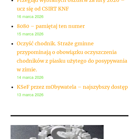
ucz się od CSIRT KNF
16 marca 2026
8080 – pamiętaj ten numer
15 marca 2026
Oczyść chodnik. Straże gminne
przypominają o obowiązku oczyszczenia
chodników z piasku użytego do posypywania
w zimie.
14 marca 2026
KSeF przez mObywatela – najszybszy dostęp
13 marca 2026