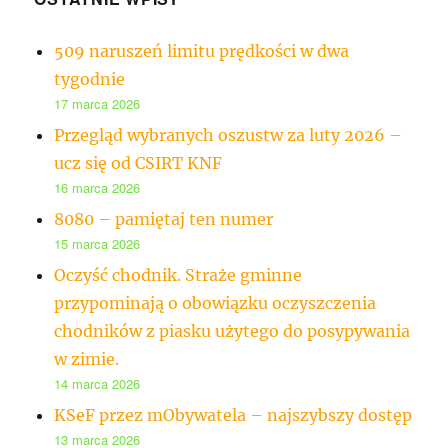
509 naruszeń limitu prędkości w dwa
tygodnie
17 marca 2026
Przegląd wybranych oszustw za luty 2026 –
ucz się od CSIRT KNF
16 marca 2026
8080 – pamiętaj ten numer
15 marca 2026
Oczyść chodnik. Straże gminne
przypominają o obowiązku oczyszczenia
chodników z piasku użytego do posypywania
w zimie.
14 marca 2026
KSeF przez mObywatela – najszybszy dostęp
13 marca 2026