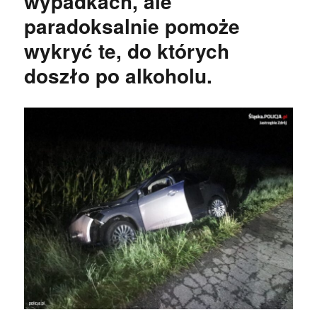
wypadkach, ale
paradoksalnie pomoże
wykryć te, do których
doszło po alkoholu.