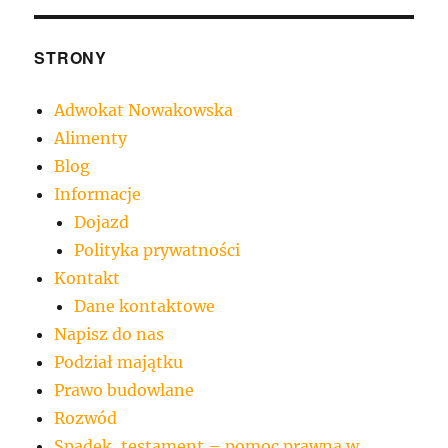
STRONY
Adwokat Nowakowska
Alimenty
Blog
Informacje
Dojazd
Polityka prywatności
Kontakt
Dane kontaktowe
Napisz do nas
Podział majątku
Prawo budowlane
Rozwód
Spadek, testament – pomoc prawna w