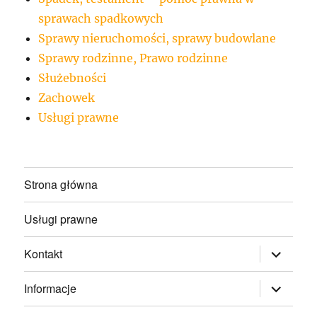
sprawach spadkowych
Sprawy nieruchomości, sprawy budowlane
Sprawy rodzinne, Prawo rodzinne
Służebności
Zachowek
Usługi prawne
Strona główna
Usługi prawne
rozwiń
Kontakt
menu
potomne
rozwiń
Informacje
menu
potomne