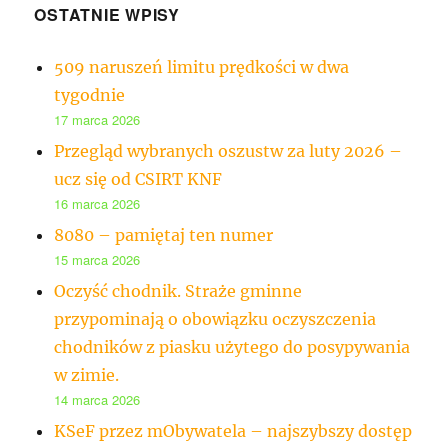
OSTATNIE WPISY
509 naruszeń limitu prędkości w dwa
tygodnie
17 marca 2026
Przegląd wybranych oszustw za luty 2026 –
ucz się od CSIRT KNF
16 marca 2026
8080 – pamiętaj ten numer
15 marca 2026
Oczyść chodnik. Straże gminne
przypominają o obowiązku oczyszczenia
chodników z piasku użytego do posypywania
w zimie.
14 marca 2026
KSeF przez mObywatela – najszybszy dostęp