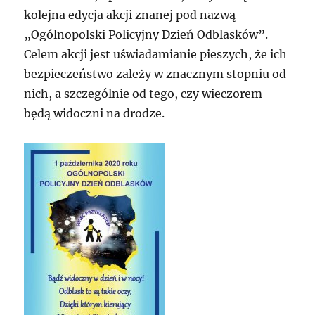
kolejna edycja akcji znanej pod nazwą
„Ogólnopolski Policyjny Dzień Odblasków”.
Celem akcji jest uświadamianie pieszych, że ich
bezpieczeństwo zależy w znacznym stopniu od
nich, a szczególnie od tego, czy wieczorem
będą widoczni na drodze.