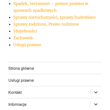
Spadek, testament – pomoc prawna w
sprawach spadkowych
Sprawy nieruchomości, sprawy budowlane
Sprawy rodzinne, Prawo rodzinne
Służebności
Zachowek
Usługi prawne
Strona główna
Usługi prawne
rozwiń
Kontakt
menu
potomne
rozwiń
Informacje
menu