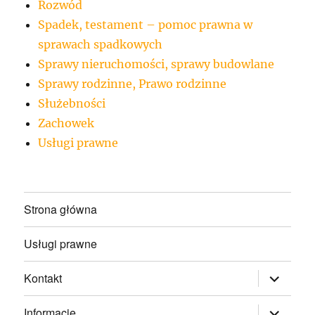
Rozwód
Spadek, testament – pomoc prawna w
sprawach spadkowych
Sprawy nieruchomości, sprawy budowlane
Sprawy rodzinne, Prawo rodzinne
Służebności
Zachowek
Usługi prawne
Strona główna
Usługi prawne
rozwiń
Kontakt
menu
potomne
rozwiń
Informacje