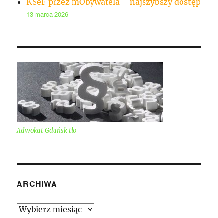
KSeF przez mObywatela – najszybszy dostęp
13 marca 2026
Adwokat Gdańsk tło
ARCHIWA
Archiwa