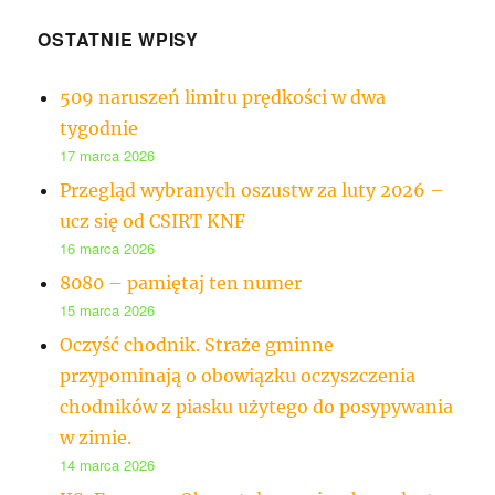
OSTATNIE WPISY
509 naruszeń limitu prędkości w dwa
tygodnie
17 marca 2026
Przegląd wybranych oszustw za luty 2026 –
ucz się od CSIRT KNF
16 marca 2026
8080 – pamiętaj ten numer
15 marca 2026
Oczyść chodnik. Straże gminne
przypominają o obowiązku oczyszczenia
chodników z piasku użytego do posypywania
w zimie.
14 marca 2026