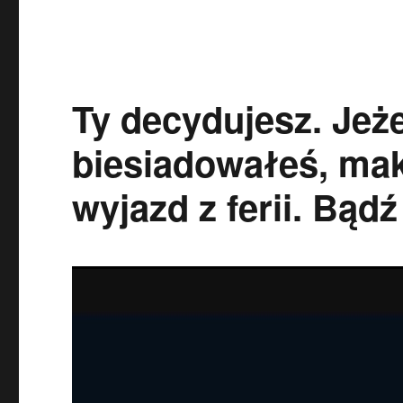
Ty decydujesz. Jeże
biesiadowałeś, ma
wyjazd z ferii. Bąd