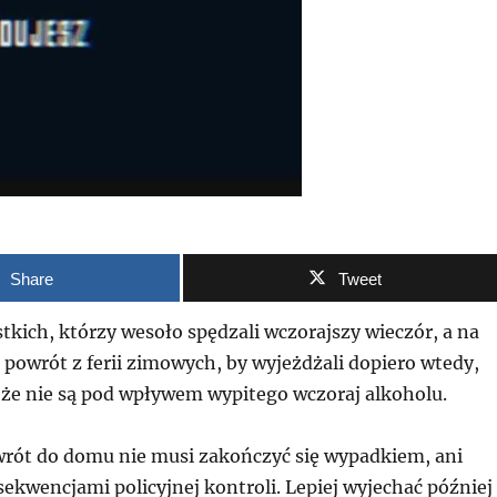
Share
Tweet
tkich, którzy wesoło spędzali wczorajszy wieczór, a na
 powrót z ferii zimowych, by wyjeżdżali dopiero wtedy,
 że nie są pod wpływem wypitego wczoraj alkoholu.
owrót do domu nie musi zakończyć się wypadkiem, ani
kwencjami policyjnej kontroli. Lepiej wyjechać później