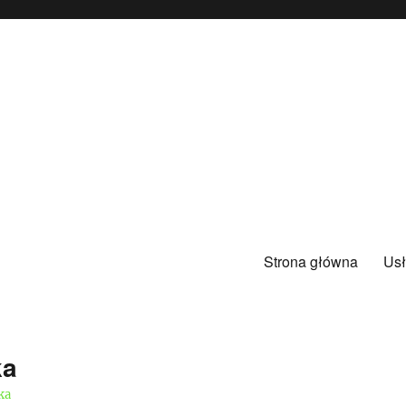
Strona główna
Usł
ka
ka