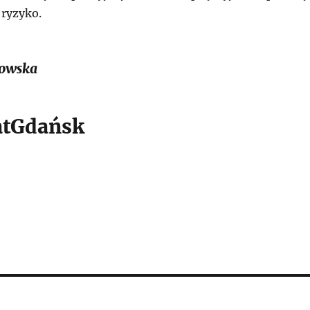
ryzyko.
owska
tGdańsk