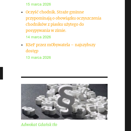
15 marca 2026
Oczyść chodnik. Straże gminne
przypominają o obowiązku oczyszczenia
chodników z piasku użytego do
posypywania w zimie.
14 marca 2026
KSeF przez mObywatela – najszybszy
dostęp
13 marca 2026
Adwokat Gdańsk tło