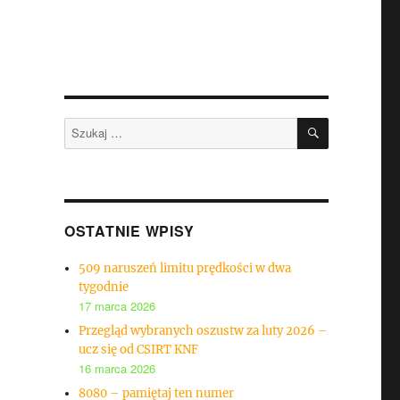
SZUKAJ
Szukaj:
OSTATNIE WPISY
509 naruszeń limitu prędkości w dwa
tygodnie
17 marca 2026
Przegląd wybranych oszustw za luty 2026 –
ucz się od CSIRT KNF
16 marca 2026
8080 – pamiętaj ten numer